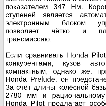
показателем 347 Нм. Коро
ступеней является автом
электронным блоком упр
позволяет чётко и пл
трансмиссию.
Если сравнивать Honda Pilo
конкурентами, кузов авт
компактным, однако же, пр
Honda Prelude, он предстане
За счёт длины колёсной базы
2780 мм и рациональному 
Honda Pilot предлагает осо