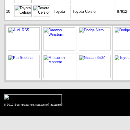
10
Toyota
Toyota Celsior
87912
© 2012 Все права под надежной защитой.