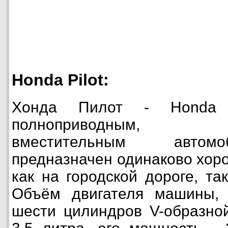
Honda Pilot:
Хонда Пилот - Honda 
полноприводным, выс
вместительным автом
предназначен одинаково хор
как на городской дороге, та
Объём двигателя машины, 
шести цилиндров V-образно