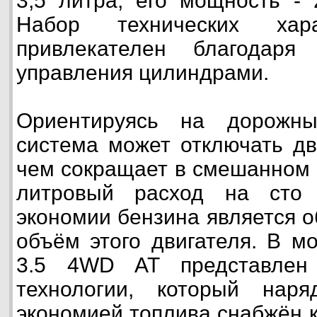
3,5 литра, его мощность -
Набор технических хара
привлекателен благодаря
управления цилиндрами.
Ориентируясь на дорожны
система может отключать дв
чем сокращает в смешанном 
литровый расход на сто 
экономии бензина является 
объём этого двигателя. В м
3.5 4WD AT представлен 
технологии, который нар
экономией топлива снабжён 