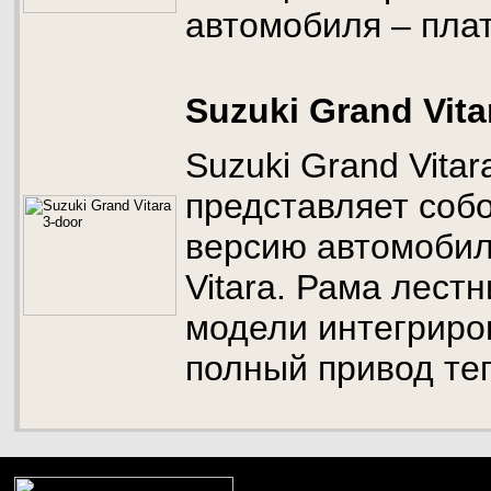
автомобиля – пла
Suzuki Grand Vita
Suzuki Grand Vitar
представляет соб
версию автомобил
Vitara. Рама лест
модели интегриров
полный привод те