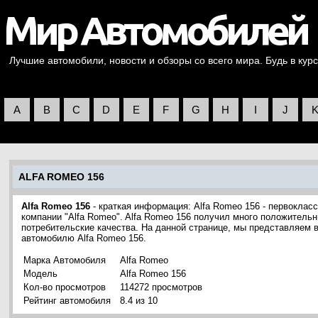
Лучшие автомобили, новости и обзоры со всего мира. Будь в курс
A
B
C
D
E
F
G
H
I
J
ALFA ROMEO 156
Alfa Romeo 156
- краткая информация: Alfa Romeo 156 - первоклас
компании "Alfa Romeo". Alfa Romeo 156 получил много положительн
потребительские качества. На данной странице, мы представляем 
автомобилю Alfa Romeo 156.
Марка Автомобиля
Alfa Romeo
Модель
Alfa Romeo 156
Кол-во просмотров
114272 просмотров
Рейтинг автомобиля
8.4 из 10