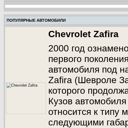
ПОПУЛЯРНЫЕ АВТОМОБИЛИ
Chevrolet Zafira
2000 год ознамен
первого поколени
автомобиля под н
Zafira (Шевроле З
которого продолжа
Кузов автомобиля 
относится к типу 
следующими габар