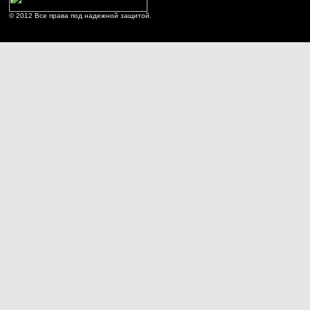
© 2012 Все права под надежной защитой.