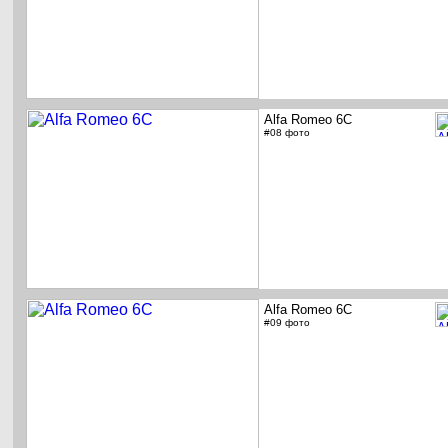
Alfa Romeo 6C
#08 фото
Alfa Romeo 6C
#09 фото