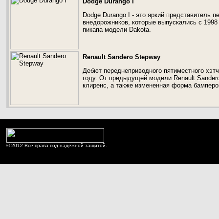
Dodge Durango I
Dodge Durango I - это яркий представитель 
внедорожников, которые выпускались с 1998 
пикапа модели Dakota.
Renault Sandero Stepway
Дебют переднеприводного пятиместного хэтчб
году. От предыдущей модели Renault Sander
клиренс, а также измененная форма бамперо
© 2012 Все права под надежной защитой.