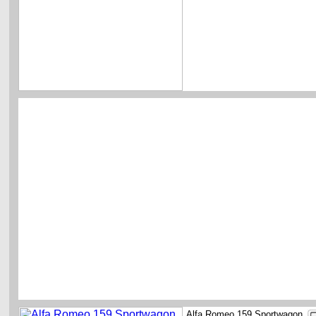
Alfa Romeo 159 Sportwagon