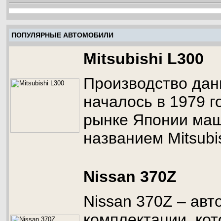
ПОПУЛЯРНЫЕ АВТОМОБИЛИ
Mitsubishi L300
Производство дан
началось в 1979 г
рынке Японии маш
названием Mitsubis
Nissan 370Z
Nissan 370Z – ав
комплектации, ко