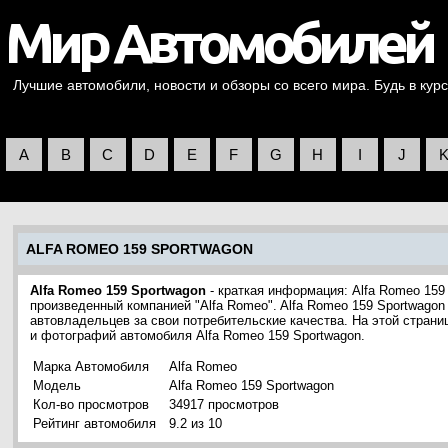
Лучшие автомобили, новости и обзоры со всего мира. Будь в курс
A
B
C
D
E
F
G
H
I
J
ALFA ROMEO 159 SPORTWAGON
Alfa Romeo 159 Sportwagon
- краткая информация: Alfa Romeo 159
произведенный компанией "Alfa Romeo". Alfa Romeo 159 Sportwago
автовладельцев за свои потребительские качества. На этой стран
и фотографий автомобиля Alfa Romeo 159 Sportwagon.
Марка Автомобиля
Alfa Romeo
Модель
Alfa Romeo 159 Sportwagon
Кол-во просмотров
34917 просмотров
Рейтинг автомобиля
9.2 из 10