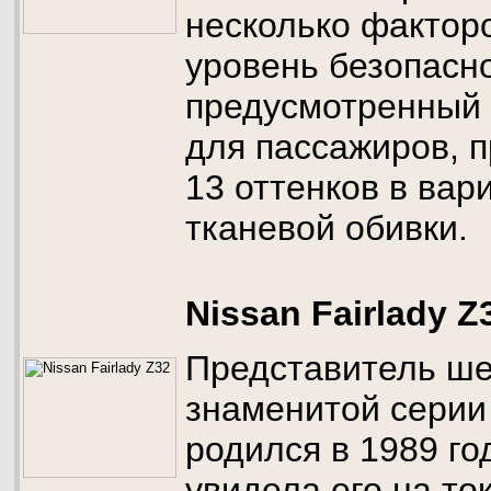
несколько фактор
уровень безопасно
предусмотренный 
для пассажиров, 
13 оттенков в вар
тканевой обивки.
Nissan Fairlady Z
Представитель ше
знаменитой серии 
родился в 1989 го
увидела его на то