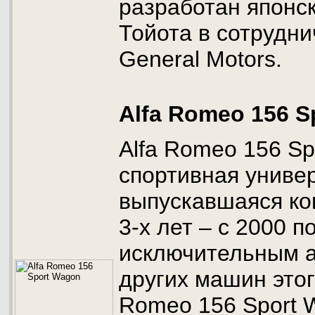
разработан японс
Тойота в сотрудни
General Motors.
Alfa Romeo 156 S
Alfa Romeo 156 Sp
спортивная униве
выпускавшаяся ко
3-х лет – с 2000 п
исключительным 
других машин этог
Romeo 156 Sport 