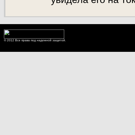
© 2012 Все права под надежной защитой.