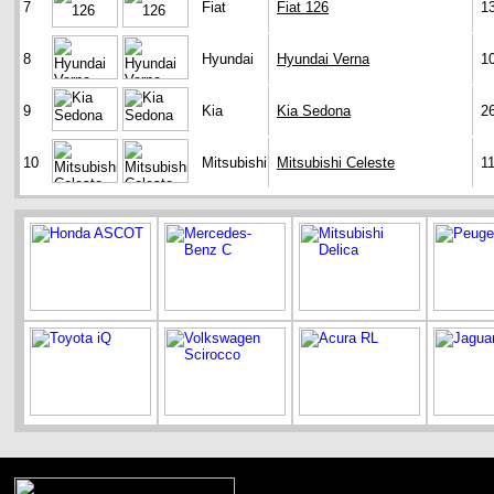
7
Fiat
Fiat 126
1
8
Hyundai
Hyundai Verna
1
9
Kia
Kia Sedona
2
10
Mitsubishi
Mitsubishi Celeste
1