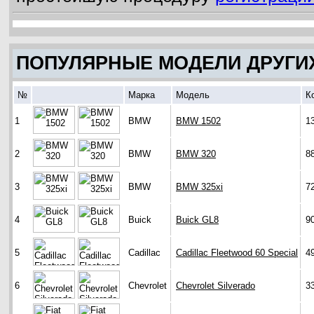
ПОПУЛЯРНЫЕ МОДЕЛИ ДРУГИ
№
Марка
Модель
К
1
BMW
BMW 1502
1
2
BMW
BMW 320
8
3
BMW
BMW 325xi
7
4
Buick
Buick GL8
9
5
Cadillac
Cadillac Fleetwood 60 Special
4
6
Chevrolet
Chevrolet Silverado
3