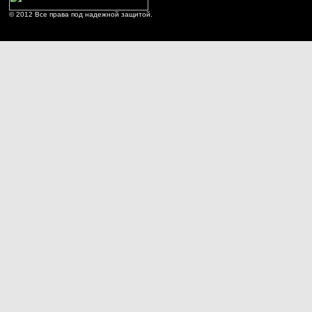
© 2012 Все права под надежной защитой.