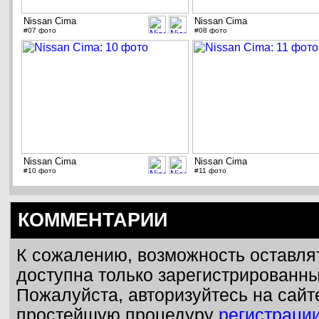
Nissan Cima
Nissan Cima
#07 фото
#08 фото
Nissan Cima
Nissan Cima
#10 фото
#11 фото
КОММЕНТАРИИ
К сожалению, возможность оставля
доступна только зарегистрированн
Пожалуйста, авторизуйтесь на сайт
простейшую процедуру
регистраци