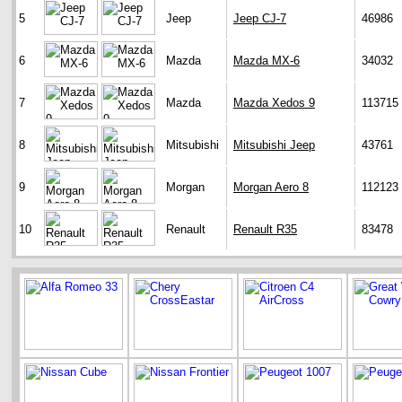
5
Jeep
Jeep CJ-7
46986
6
Mazda
Mazda MX-6
34032
7
Mazda
Mazda Xedos 9
113715
8
Mitsubishi
Mitsubishi Jeep
43761
9
Morgan
Morgan Aero 8
112123
10
Renault
Renault R35
83478