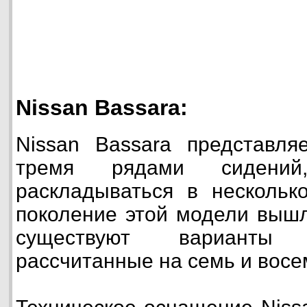
Nissan Bassara:
Nissan Bassara представля
тремя рядами сидений
раскладываться в нескольк
поколение этой модели вышл
существуют варианты 
рассчитанные на семь и восе