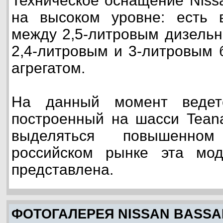
Техническое оснащение Niss
на высоком уровне: есть 
между 2,5-литровым дизельн
2,4-литровым и 3-литровым
агрегатом.
На данный момент ведетс
построенный на шасси Teana
выделяться повышенно
российском рынке эта мо
представлена.
ФОТОГАЛЕРЕЯ NISSAN BASS