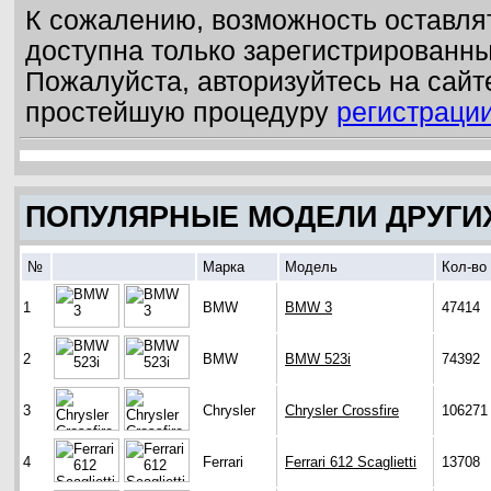
К сожалению, возможность оставля
доступна только зарегистрированн
Пожалуйста, авторизуйтесь на сайт
простейшую процедуру
регистраци
ПОПУЛЯРНЫЕ МОДЕЛИ ДРУГИ
№
Марка
Модель
Кол-во
1
BMW
BMW 3
47414
2
BMW
BMW 523i
74392
3
Chrysler
Chrysler Crossfire
106271
4
Ferrari
Ferrari 612 Scaglietti
13708