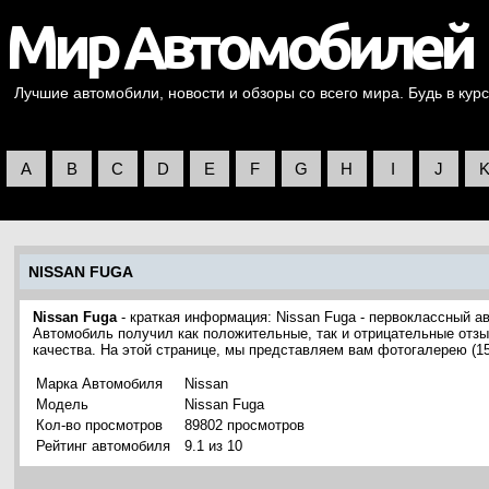
Лучшие автомобили, новости и обзоры со всего мира. Будь в курс
A
B
C
D
E
F
G
H
I
J
NISSAN FUGA
Nissan Fuga
- краткая информация: Nissan Fuga - первоклассный а
Автомобиль получил как положительные, так и отрицательные отзы
качества. На этой странице, мы представляем вам фотогалерею (1
Марка Автомобиля
Nissan
Модель
Nissan Fuga
Кол-во просмотров
89802 просмотров
Рейтинг автомобиля
9.1 из 10