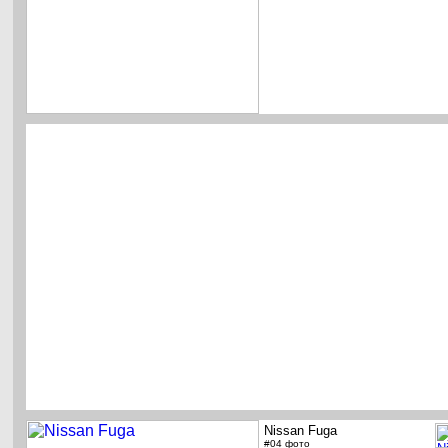
Nissan Fuga
#04 фото