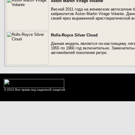
Aston Martin Virage Volante
Весной 2011 года на женевском автосалоне 
кабриолетов Aston Martin Virage Volante. Да
своей ярко выраженной аристократической в
Rolls-Royce Silver Cloud
Данная модель является по-настоящему леге
1955 по 1966 год включительно. Замечатель
автомобилей поколения ретро.
© 2012 Все права под надежной защитой.