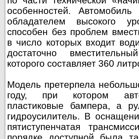
по части технической «начи
особенностей. Автомобиль
обладателем высокого ур
способен без проблем вмест
в число которых входит вод
достаточно вместительны
которого составляет 360 литр
Модель претерпела небольшо
году, при котором авт
пластиковые бампера, а ру
гидроусилитель. В оснащен
пятиступенчатая трансмисс
порядке доступной была та