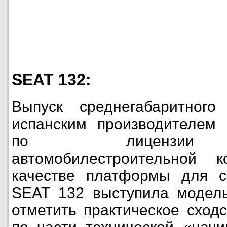
SEAT 132:
Выпуск среднегабаритног
испанским производителем 
по лицензии и
автомобилестроительной 
качестве платформы для с
SEAT 132 выступила модель
отметить практическое сход