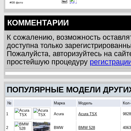
#08 фото
КОММЕНТАРИИ
К сожалению, возможность оставля
доступна только зарегистрированн
Пожалуйста, авторизуйтесь на сайт
простейшую процедуру
регистраци
ПОПУЛЯРНЫЕ МОДЕЛИ ДРУГИ
№
Марка
Модель
Кол-
1
Acura
Acura TSX
9828
2
BMW
BMW 528
4063