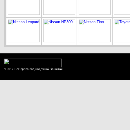
© 2012 Все права под надежной защитой.