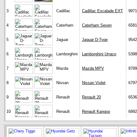
3
Cadillac
Cadillac Escalade EXT
9971
4
Caterham
Caterham Seven
6581
5
Jaguar
Jaguar D-Type
9542
6
Lamborghini
Lamborghini Urraco
5398
7
Mazda
Mazda MPV
8789
8
Nissan
Nissan Violet
6797
9
Renault
Renault 20
6536
10
Renault
Renault Kangoo
6892