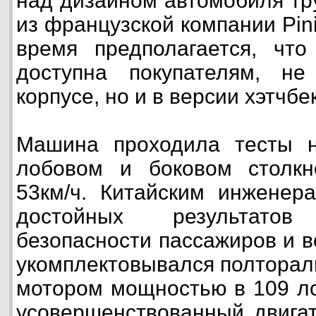
над дизайном автомобиля тр
из французской компании Pin
время предполагается, что
доступна покупателям, н
корпусе, но и в версии хэтчбек
Машина проходила тесты н
лобовом и боковом столкн
53км/ч. Китайским инженер
достойных результато
безопасности пассажиров и в
укомплектовывался полтора
мотором мощностью в 109 лс
усовершенствованный двигат