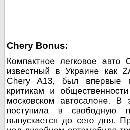
Chery Bonus:
Компактное легковое авто 
известный в Украине как Z
Chery A13, был впервые 
критикам и общественности
московском автосалоне. В 
поступила в свободную 
выпускается до сего дня. П