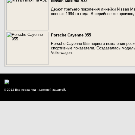
Nissan Maxima A32
Дебют третьего поколения линейки Nissan M
осенью 1994-го года. В серийное же произво
Porsche Cayenne 955
Porsche Cayenne 955 первого поколения ро
спортивные показатели. Создавалась модель
Volkswagen.
© 2012 Все права под надежной защитой.