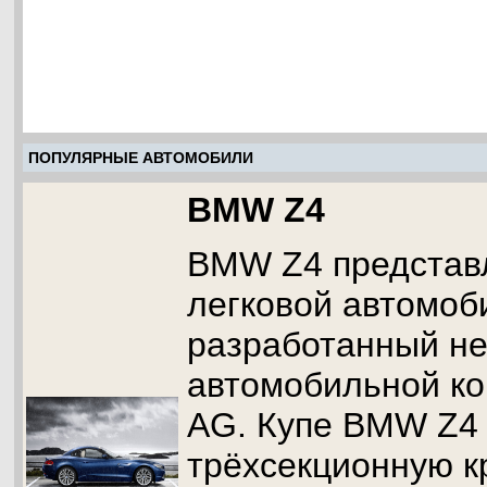
ПОПУЛЯРНЫЕ АВТОМОБИЛИ
BMW Z4
BMW Z4 представ
легковой автомоб
разработанный н
автомобильной к
AG. Купе BMW Z4
трёхсекционную к