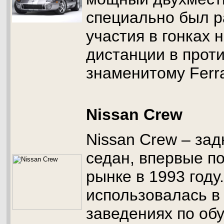
специально был р
участия в гонках 
дистанции в прот
знаменитому Ferra
Nissan Crew
Nissan Crew – за
седан, впервые п
рынке в 1993 год
использовалась в
заведениях по об