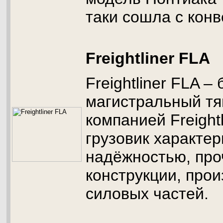
таки сошла с конв
Freightliner FLA
Freightliner FLA –
магистральный т
компанией Freightl
грузовик характер
надёжностью, пр
конструкции, про
силовых частей.