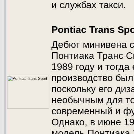
и службах такси.
Pontiac Trans Spo
Дебют минивена 
Понтиака Транс С
1989 году и тогда
производство было
поскольку его ди
необычным для то
современный и фу
Однако, в июне 19
модель Понтиака 