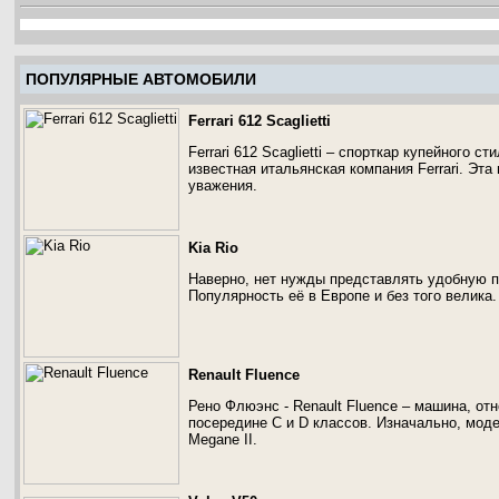
ПОПУЛЯРНЫЕ АВТОМОБИЛИ
Ferrari 612 Scaglietti
Ferrari 612 Scaglietti – спорткар купейного 
известная итальянская компания Ferrari. Эт
уважения.
Kia Rio
Наверно, нет нужды представлять удобную 
Популярность её в Европе и без того велика.
Renault Fluence
Рено Флюэнс - Renault Fluence – машина, отн
посередине С и D классов. Изначально, мод
Megane II.