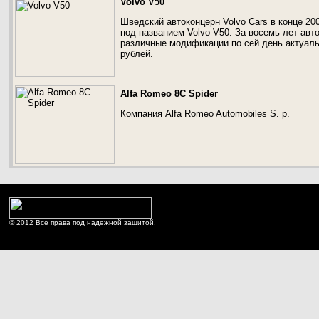
Volvo V50
Шведский автоконцерн Volvo Cars в конце 2
под названием Volvo V50. За восемь лет авто
различные модификации по сей день актуальн
рублей.
Alfa Romeo 8C Spider
Компания Alfa Romeo Automobiles S. p.
© 2012 Все права под надежной защитой.