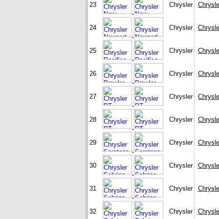
23
Chrysler
Chrysl
24
Chrysler
Chrysl
25
Chrysler
Chrysle
26
Chrysler
Chrysle
27
Chrysler
Chrysle
28
Chrysler
Chrysle
29
Chrysler
Chrysle
30
Chrysler
Chrysle
31
Chrysler
Chrysle
32
Chrysler
Chrysle