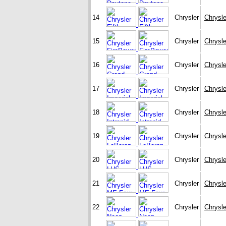
14
Chrysler
Chrysle
15
Chrysler
Chrysle
16
Chrysler
Chrysl
17
Chrysler
Chrysle
18
Chrysler
Chrysle
19
Chrysler
Chrysl
20
Chrysler
Chrysl
21
Chrysler
Chrysl
22
Chrysler
Chrysl