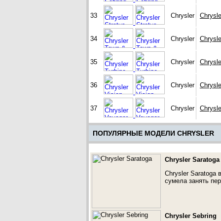
33
Chrysler
Chrysle
34
Chrysler
Chrysl
35
Chrysler
Chrysle
36
Chrysler
Chrysle
37
Chrysler
Chrysl
ПОПУЛЯРНЫЕ МОДЕЛИ CHRYSLER
Chrysler Saratoga
Chrysler Saratoga
сумела занять пер
Chrysler Sebring