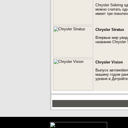
Chrysler Sebring 
можно считать одн
имеет три поколен
Chrysler Stratus
Впервые мир увид
название Chrysler 
Chrysler Vision
Выпуск автомобиля
машину годом ран
уровня в Детройте