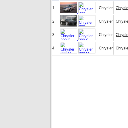
1
Chrysler
Chrysle
2
Chrysler
Chrysle
3
Chrysler
Chrysle
4
Chrysler
Chrysl