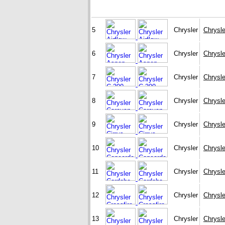
5
Chrysler
Chrysle
6
Chrysler
Chrysl
7
Chrysler
Chrysle
8
Chrysler
Chrysl
9
Chrysler
Chrysle
10
Chrysler
Chrysl
11
Chrysler
Chrysl
12
Chrysler
Chrysle
13
Chrysler
Chrysl