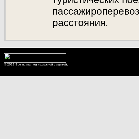
пассажироперевоз
расстояния.
© 2012 Все права под надежной защитой.