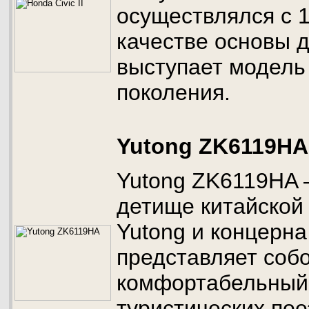
осуществлялся с 1
качестве основы 
выступает модель
поколения.
Yutong ZK6119HA
Yutong ZK6119HA 
детище китайской
Yutong и концерн
представляет соб
комфортабельный 
туристических пое