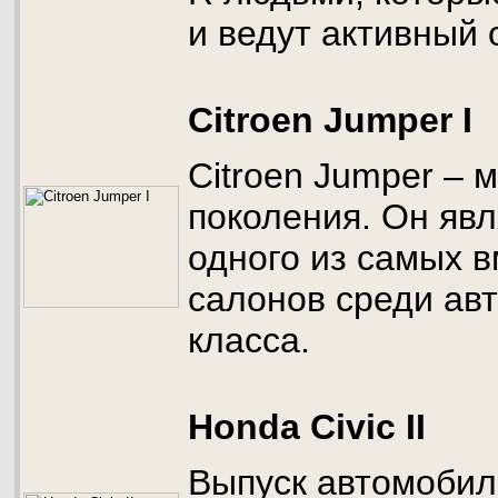
и ведут активный 
Citroen Jumper I
Citroen Jumper – 
поколения. Он яв
одного из самых 
салонов среди ав
класса.
Honda Civic II
Выпуск автомобиле