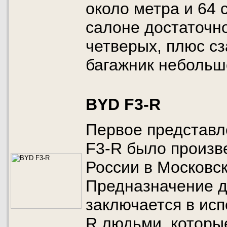
около метра и 64 
салоне достаточн
четверых, плюс с
багажник небольш
BYD F3-R
Первое представл
F3-R было произве
России в Московс
Предназначение 
заключается в ис
R людьми, которы