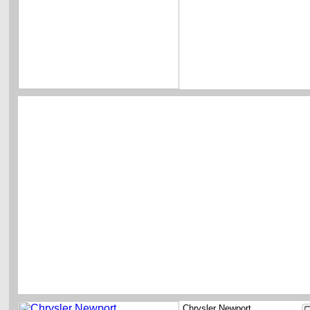
Chrysler Newport