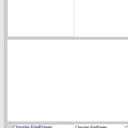
Chrysler FirePower