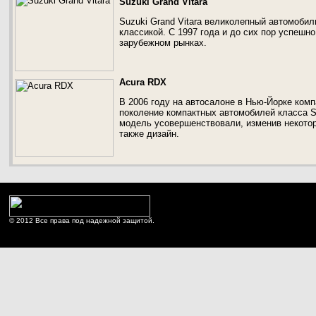
Suzuki Grand Vitara
Suzuki Grand Vitara великолепный автомобил
классикой. С 1997 года и до сих пор успешно
зарубежном рынках.
Acura RDX
В 2006 году на автосалоне в Нью-Йорке ком
поколение компактных автомобилей класса SU
модель усовершенствовали, изменив некотор
также дизайн.
© 2012 Все права под надежной защитой.