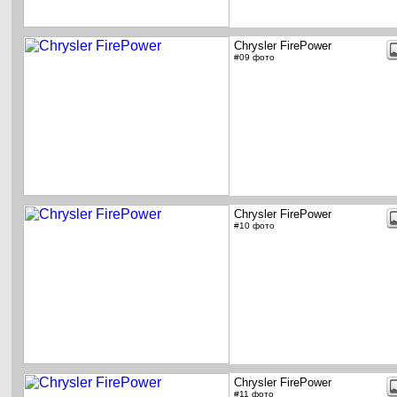
Chrysler FirePower
#09 фото
Chrysler FirePower
#10 фото
Chrysler FirePower
#11 фото