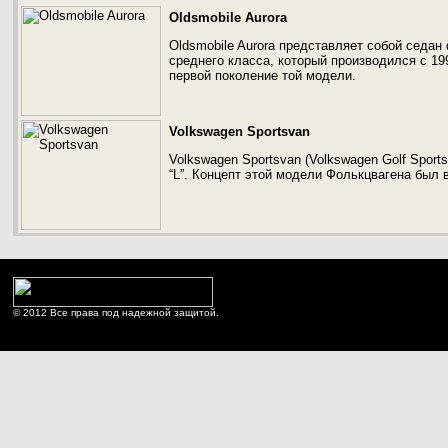
Oldsmobile Aurora
Oldsmobile Aurora представляет собой седа
среднего класса, который производился с 199
первой поколение той модели.
Volkswagen Sportsvan
Volkswagen Sportsvan (Volkswagen Golf Spor
“L”. Концепт этой модели Фолькцвагена был
© 2012 Все права под надежной защитой.