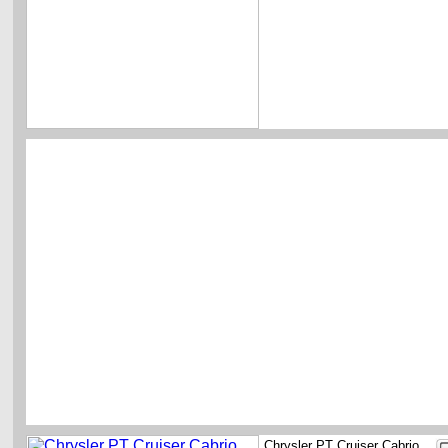
Chrysler PT Cruiser Cabrio