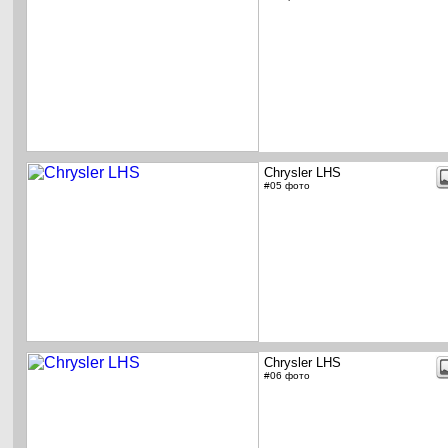
Chrysler LHS
#05 фото
Chrysler LHS
#06 фото