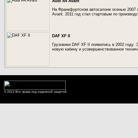
Audi A4 Avant
На Франкфуртском автосалоне осенью 2007 г
Avant. 2011 год стал стартовым по производ
DAF XF II
Грузовики DAF XF II появились в 2002 году.
новую кабину и усовершенствованное технич
© 2012 Все права под надежной защитой.