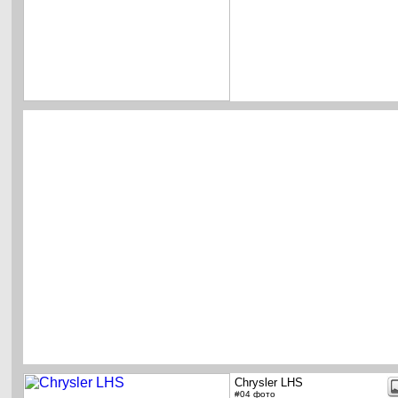
Chrysler LHS
#04 фото