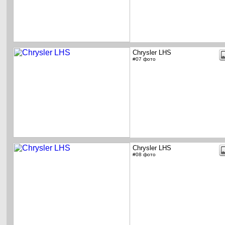
Chrysler LHS
#07 фото
Chrysler LHS
#08 фото