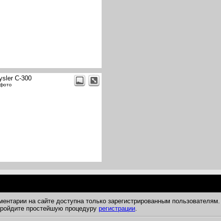
ysler C-300
 фото
ментарии на сайте доступна только зарегистрированным пользователям.
 пройдите простейшую процедуру
регистрации
.