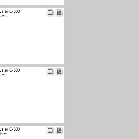
ysler C-300
 фото
ysler C-300
 фото
ysler C-300
 фото