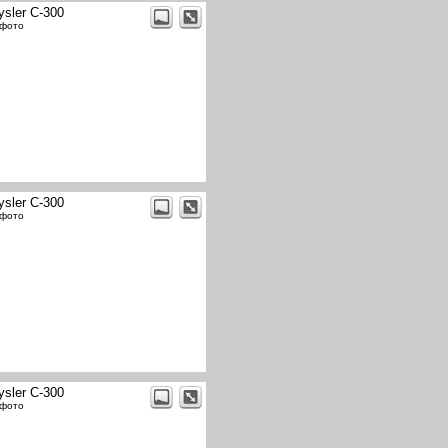
ysler C-300
 фото
ysler C-300
 фото
ysler C-300
 фото