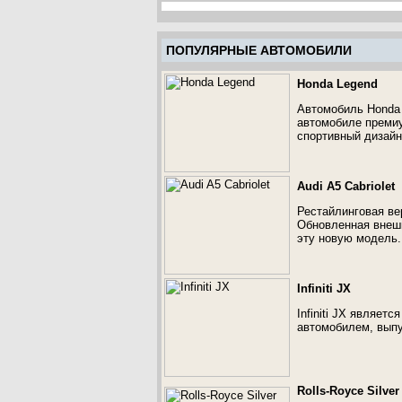
ПОПУЛЯРНЫЕ АВТОМОБИЛИ
Honda Legend
Автомобиль Honda 
автомобиле премиу
спортивный дизайн
Audi A5 Cabriolet
Рестайлинговая ве
Обновленная внешн
эту новую модель.
Infiniti JX
Infiniti JX являе
автомобилем, выпу
Rolls-Royce Silver