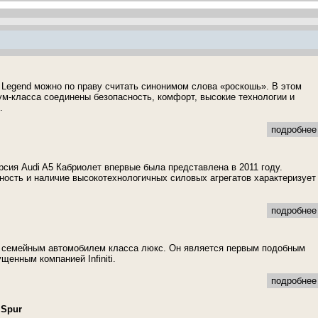
Legend можно по праву считать синонимом слова «роскошь». В этом
м-класса соединены безопасность, комфорт, высокие технологии и
.
подробнее 
рсия Audi A5 Кабриолет впервые была представлена в 2011 году.
ость и наличие высокотехнологичных силовых агрегатов характеризует
подробнее 
тся семейным автомобилем класса люкс. Он является первым подобным
щенным компанией Infiniti.
подробнее 
 Spur