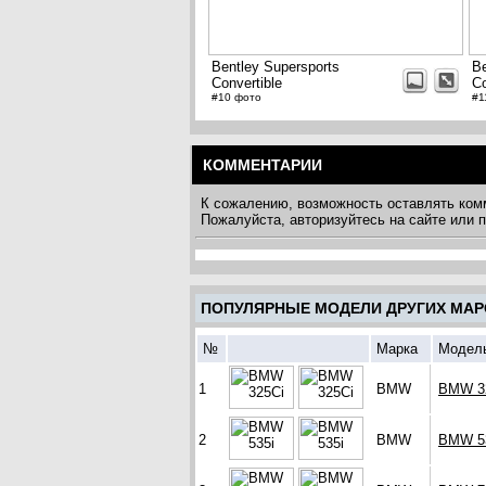
Bentley Supersports
Be
Convertible
Co
#10 фото
#1
КОММЕНТАРИИ
К сожалению, возможность оставлять ком
Пожалуйста, авторизуйтесь на сайте или
ПОПУЛЯРНЫЕ МОДЕЛИ ДРУГИХ МАР
№
Марка
Модел
1
BMW
BMW 3
2
BMW
BMW 5