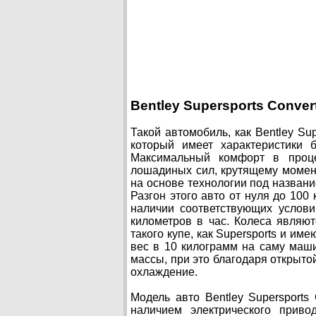
Bentley Supersports Convert
Такой автомобиль, как Bentley Su
который имеет характеристики
Максимальный комфорт в проце
лошадиных сил, крутящему момент
на основе технологии под названи
Разгон этого авто от нуля до 100
наличии соответствующих услови
километров в час. Колеса являю
такого купе, как Supersports и им
вес в 10 килограмм на саму маш
массы, при это благодаря открыто
охлаждение.
Модель авто Bentley Supersports 
наличием электрического приво