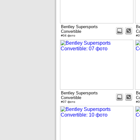
Bentley Supersports
Be
Convertible
Co
#04 фото
#0
Bentley Supersports
Be
Convertible
Co
#07 фото
#0