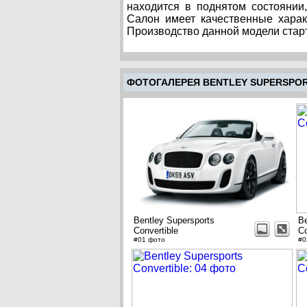
находится в поднятом состоянии
Салон имеет качественные харак
Производство данной модели старт
ФОТОГАЛЕРЕЯ BENTLEY SUPERSPOR
Bentley Supersports
Be
Convertible
Co
#01 фото
#0