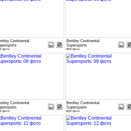
ntley Continental
Bentley Continental
persports
Supersports
5 фото
#06 фото
ntley Continental
Bentley Continental
persports
Supersports
8 фото
#09 фото