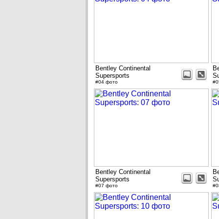
Bentley Continental
Be
Supersports
Su
#04 фото
#0
Bentley Continental
Be
Supersports
Su
#07 фото
#0