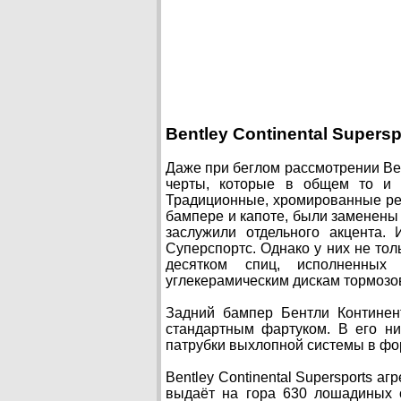
Bentley Continental Supersp
Даже при беглом рассмотрении Ben
черты, которые в общем то и 
Традиционные, хромированные ре
бампере и капоте, были заменены 
заслужили отдельного акцента.
Суперспортс. Однако у них не тол
десятком спиц, исполненны
углекерамическим дискам тормозо
Задний бампер Бентли Континен
стандартным фартуком. В его н
патрубки выхлопной системы в фо
Bentley Continental Supersports 
выдаёт на гора 630 лошадиных 