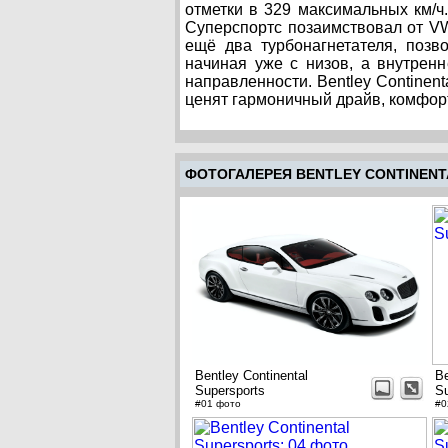
отметки в 329 максимальных км/ч
Суперспортс позаимствовал от VW
ещё два турбонагнетателя, поз
начиная уже с низов, а внутрен
направленности. Bentley Continent
ценят гармоничный драйв, комфор
ФОТОГАЛЕРЕЯ BENTLEY CONTINENT
Bentley Continental
Be
Supersports
Su
#01 фото
#0