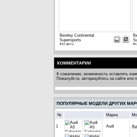
Bentley Continental
Be
Supersports
Su
#10 фото
#1
КОММЕНТАРИИ
К сожалению, возможность оставлять ком
Пожалуйста, авторизуйтесь на сайте или
ПОПУЛЯРНЫЕ МОДЕЛИ ДРУГИХ МАР
№
Марка
Мо
1
Audi
Au