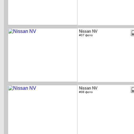
Nissan NV
#07 фото
Nissan NV
#08 фото