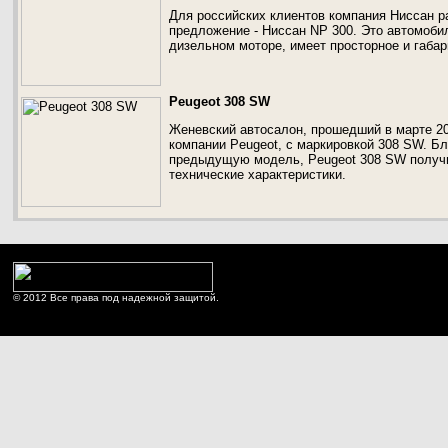
Для российских клиентов компания Ниссан р
предложение - Ниссан NP 300. Это автомоби
дизельном моторе, имеет просторное и габар
Peugeot 308 SW
Женевский автосалон, прошедший в марте 20
компании Peugeot, с маркировкой 308 SW. Б
предыдущую модель, Peugeot 308 SW получ
технические характеристики.
© 2012 Все права под надежной защитой.