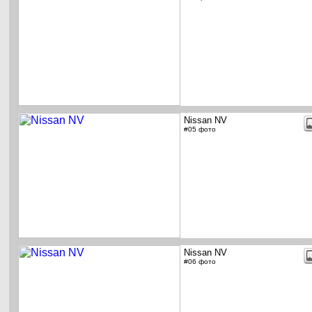
Nissan NV
#05 фото
Nissan NV
#06 фото