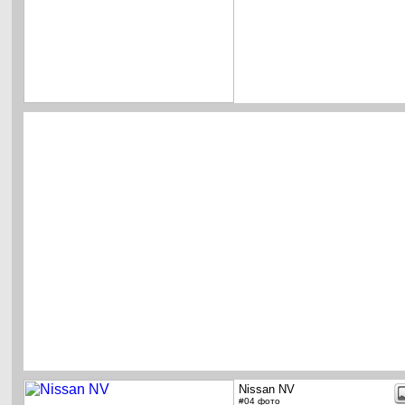
Nissan NV
#04 фото