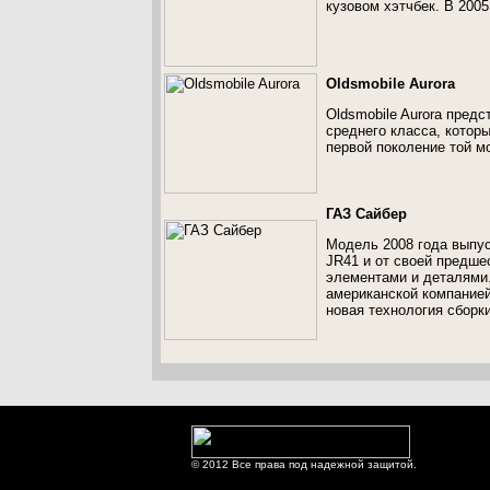
кузовом хэтчбек. В 2005
Oldsmobile Aurora
Oldsmobile Aurora пред
среднего класса, которы
первой поколение той м
ГАЗ Сайбер
Модель 2008 года выпус
JR41 и от своей предшес
элементами и деталями.
американской компанией
новая технология сборки
© 2012 Все права под надежной защитой.