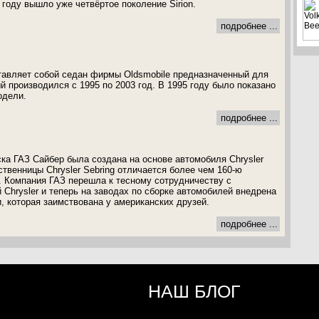
 году вышло уже четвёртое поколение Sirion.
подробнее ...
ставляет собой седан фирмы Oldsmobile предназначенный для
й производился с 1995 по 2003 год. В 1995 году было показано
одели.
подробнее ...
ка ГАЗ Сайбер была создана на основе автомобиля Chrysler
твенницы Chrysler Sebring отличается более чем 160-ю
 Компания ГАЗ перешла к тесному сотрудничеству с
 Chrysler и теперь на заводах по сборке автомобилей внедрена
, которая заимствована у американских друзей.
подробнее ...
НАШ БЛОГ