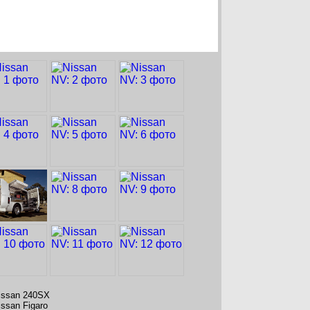
issan 240SX
issan Figaro