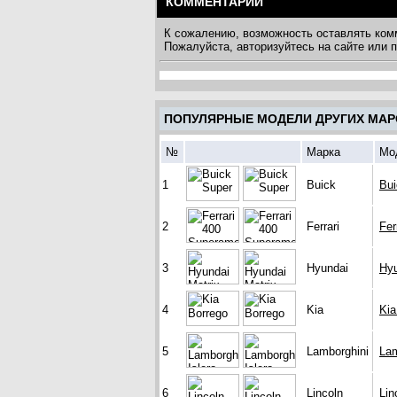
КОММЕНТАРИИ
К сожалению, возможность оставлять ком
Пожалуйста, авторизуйтесь на сайте или
ПОПУЛЯРНЫЕ МОДЕЛИ ДРУГИХ МАР
№
Марка
Мо
1
Buick
Bui
2
Ferrari
Fer
3
Hyundai
Hyu
4
Kia
Kia
5
Lamborghini
Lam
6
Lincoln
Lin