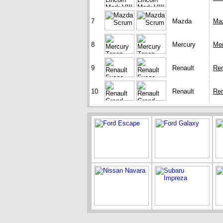
7
Mazda
Ma
8
Mercury
Mer
9
Renault
Ren
10
Renault
Ren