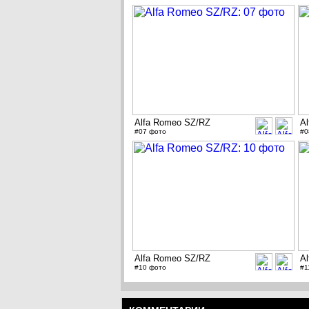
Alfa Romeo SZ/RZ
A
#07 фото
#0
Alfa Romeo SZ/RZ
A
#10 фото
#1