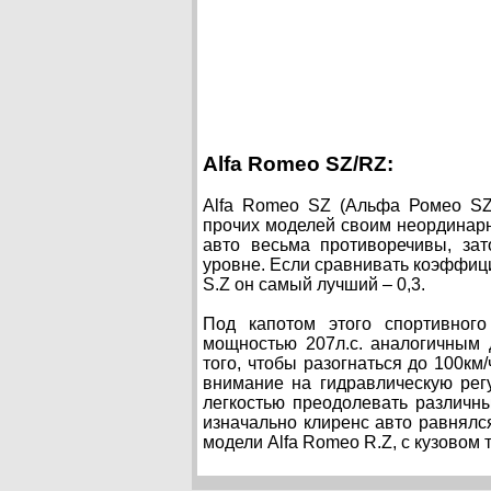
Alfa Romeo SZ/RZ:
Alfa Romeo SZ (Альфа Ромео SZ)
прочих моделей своим неординар
авто весьма противоречивы, за
уровне. Если сравнивать коэффиц
S.Z он самый лучший – 0,3.
Под капотом этого спортивного
мощностью 207л.с. аналогичным 
того, чтобы разогнаться до 100км
внимание на гидравлическую рег
легкостью преодолевать различны
изначально клиренс авто равнялс
модели Alfa Romeo R.Z, с кузовом 