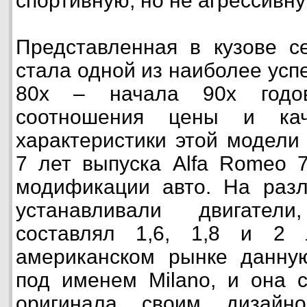
спортивную, но не агрессивн
Представленная в кузове с
стала одной из наиболее ус
80х – начала 90х годо
соотношения цены и каче
характеристики этой модели
7 лет выпуска Alfa Romeo 
модификации авто. На раз
устанавливали двигател
составлял 1,6, 1,8 и 2 
американском рынке данну
под именем Milano, и она с
оригинала своим дизайн