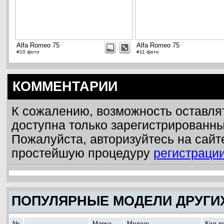
Alfa Romeo 75
Alfa Romeo 75
#10 фото
#11 фото
КОММЕНТАРИИ
К сожалению, возможность оставля
доступна только зарегистрированн
Пожалуйста, авторизуйтесь на сайт
простейшую процедуру
регистраци
ПОПУЛЯРНЫЕ МОДЕЛИ ДРУГИ
№
Марка
Модель
Кол-в