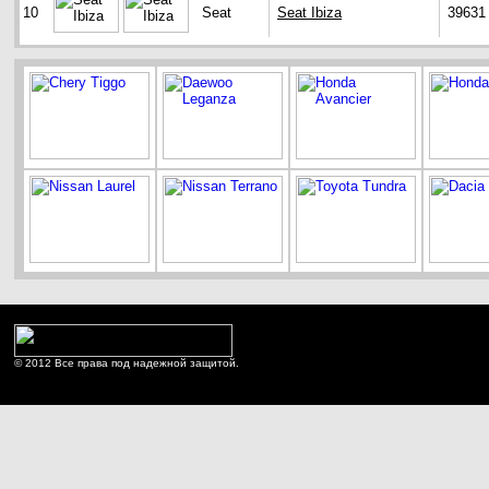
10
Seat
Seat Ibiza
39631
© 2012 Все права под надежной защитой.