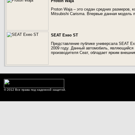
Proton Waja
Proton Waja – это седан средних размеров,
Mitsubishi Carisma. Впервые данная модель п
SEAT Exeo ST
Представление публике универсала SEAT Ex
2009 году. Данный автомобиль, являющийся 
производителя Сеат, обладает ярким внешни
© 2012 Все права под надежной защитой.