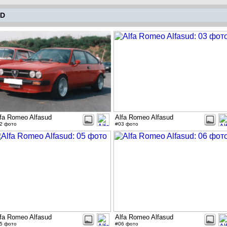
UD
fa Romeo Alfasud
Alfa Romeo Alfasud
2 фото
#03 фото
fa Romeo Alfasud
Alfa Romeo Alfasud
5 фото
#06 фото