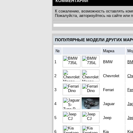
КОММЕНТАРИИ
К сожалению, возможность оставлять ком
Пожалуйста, авторизуйтесь на сайте или
ПОПУЛЯРНЫЕ МОДЕЛИ ДРУГИХ МАР
№
Марка
Мо
1
BMW
BM
2
Chevrolet
Ch
3
Ferrari
Fer
4
Jaguar
Ja
5
Jeep
Je
6
Kia
Kia