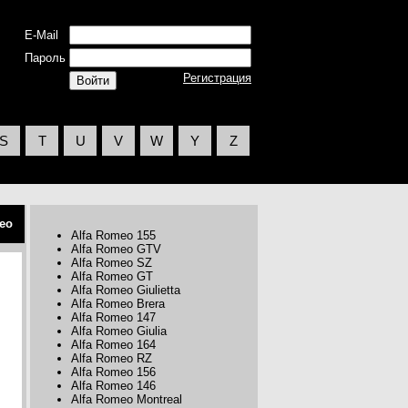
E-Mail
Пароль
Регистрация
S
T
U
V
W
Y
Z
eo
Alfa Romeo 155
Alfa Romeo GTV
Alfa Romeo SZ
Alfa Romeo GT
Alfa Romeo Giulietta
Alfa Romeo Brera
Alfa Romeo 147
Alfa Romeo Giulia
Alfa Romeo 164
Alfa Romeo RZ
Alfa Romeo 156
Alfa Romeo 146
Alfa Romeo Montreal