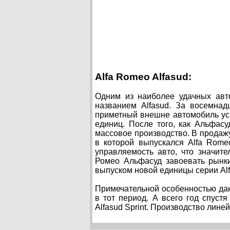
Alfa Romeo Alfasud:
Одним из наиболее удачных авт
названием Alfasud. За восемнад
приметный внешне автомобиль ус
единиц. После того, как Альфас
массовое производство. В продажу
в которой выпускался Alfa Rome
управляемость авто, что значит
Ромео Альфасуд завоевать рынки
выпуском новой единицы серии Alfas
Примечательной особенностью дан
в тот период. А всего год спуст
Alfasud Sprint. Производство линей