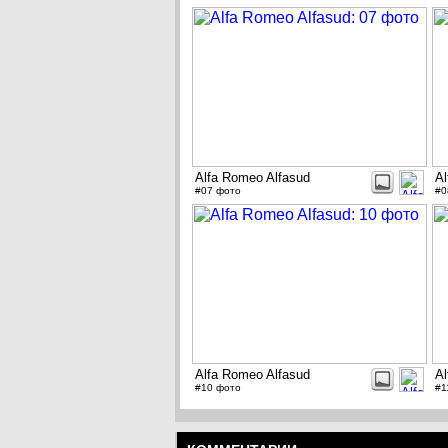
Alfa Romeo Alfasud
Al
#07 фото
#0
Alfa Romeo Alfasud
Al
#10 фото
#1