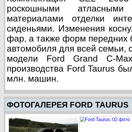
роскошными атласным
материалами отделки инт
сиденьями. Изменения косну
фар, а также форм передних 
автомобиля для всей семьи, 
модели Ford Grand C-Ma
производства Ford Taurus б
млн. машин.
ФОТОГАЛЕРЕЯ FORD TAURUS