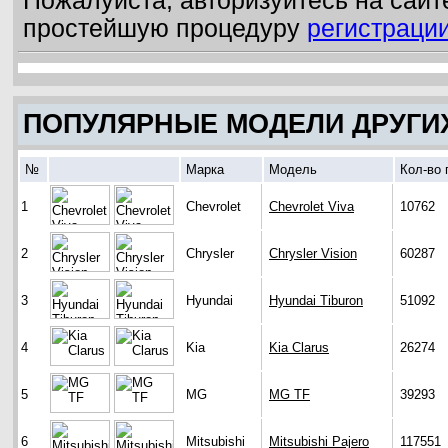
Пожалуйста, авторизуйтесь на сайт
простейшую процедуру
регистраци
ПОПУЛЯРНЫЕ МОДЕЛИ ДРУГИ
№
Марка
Модель
Кол-во 
1
Chevrolet
Chevrolet Viva
10762
2
Chrysler
Chrysler Vision
60287
3
Hyundai
Hyundai Tiburon
51092
4
Kia
Kia Clarus
26274
5
MG
MG TF
39293
6
Mitsubishi
Mitsubishi Pajero
117551