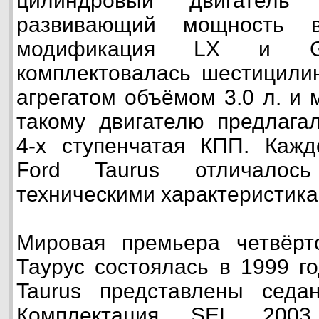
цилиндровый двигател
развивающий мощность
модификация LX и GL
комплектовалась шестицили
агрегатом объёмом 3.0 л. и 
такому двигателю предлагал
4-х ступенчатая КПП. Кажд
Ford Taurus отличалось
техническими характеристика
Мировая премьера четвёрт
Таурус состоялась в 1999 го
Taurus представлены седа
Комплектация SEL 2003