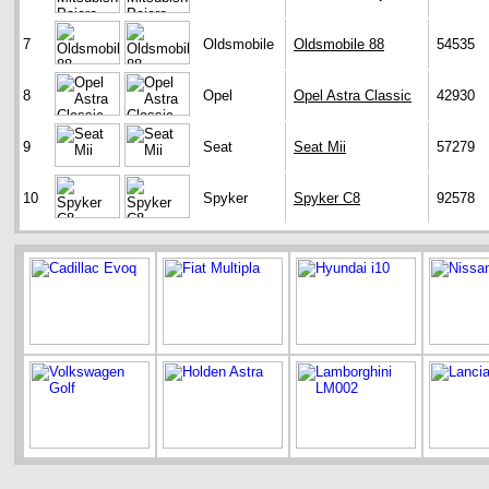
7
Oldsmobile
Oldsmobile 88
54535
8
Opel
Opel Astra Classic
42930
9
Seat
Seat Mii
57279
10
Spyker
Spyker C8
92578