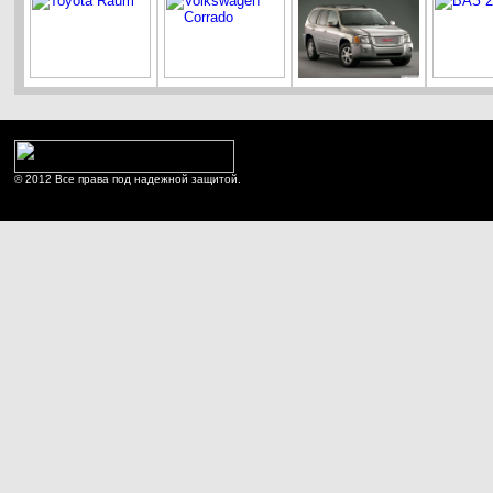
© 2012 Все права под надежной защитой.