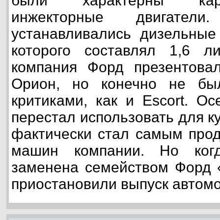
были характерны кар
инжекторные двигател
устанавливались дизельные
которого составлял 1,6 л
компания Форд презентовал
Орион, но конечно не бы
критиками, как и Escort. О
перестал использовать для к
фактически стал самым про
машин компании. Но ког
заменена семейством Форд «
приостановили выпуск автомо