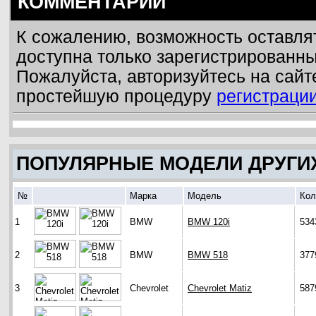
КОММЕНТАРИИ
К сожалению, возможность оставля
доступна только зарегистрированн
Пожалуйста, авторизуйтесь на сайт
простейшую процедуру
регистраци
ПОПУЛЯРНЫЕ МОДЕЛИ ДРУГИ
№
Марка
Модель
Кол
1
BMW
BMW 120i
534
2
BMW
BMW 518
377
3
Chevrolet
Chevrolet Matiz
587