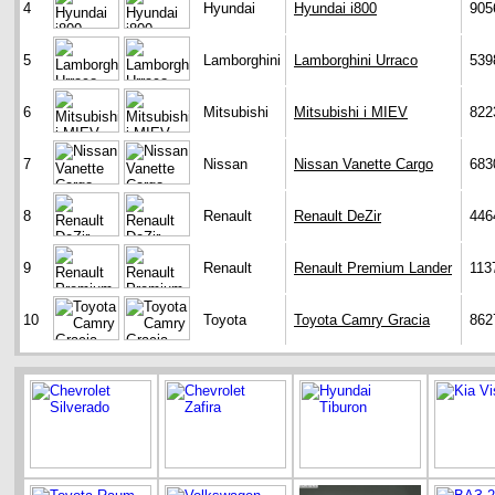
4
Hyundai
Hyundai i800
905
5
Lamborghini
Lamborghini Urraco
539
6
Mitsubishi
Mitsubishi i MIEV
822
7
Nissan
Nissan Vanette Cargo
683
8
Renault
Renault DeZir
446
9
Renault
Renault Premium Lander
113
10
Toyota
Toyota Camry Gracia
862