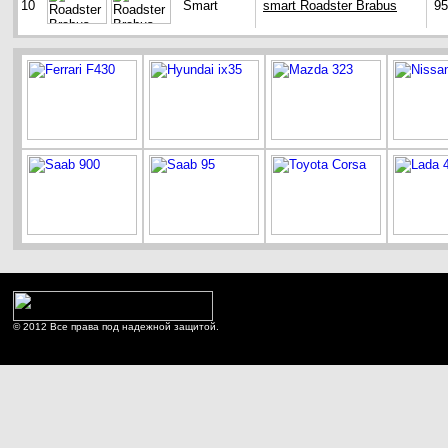
10
Smart
smart Roadster Brabus
95
© 2012 Все права под надежной защитой.