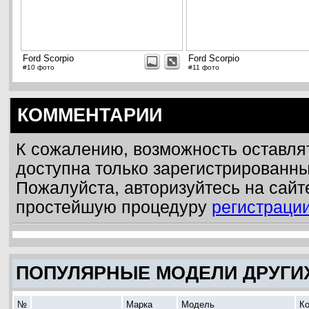
Ford Scorpio
Ford Scorpio
#10 фото
#11 фото
КОММЕНТАРИИ
К сожалению, возможность оставля
доступна только зарегистрированн
Пожалуйста, авторизуйтесь на сайт
простейшую процедуру
регистраци
ПОПУЛЯРНЫЕ МОДЕЛИ ДРУГИ
№
Марка
Модель
Ко