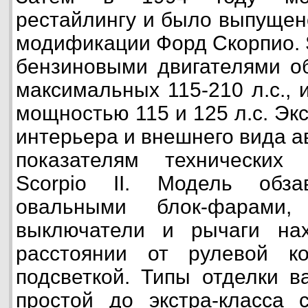
рестайлингу и было выпущен
модификации Форд Скорпио. S
бензиновыми двигателями об
максимальных 115-210 л.с., 
мощностью 115 и 125 л.с. Эк
интерьера и внешнего вида а
показателям технических 
Scorpio II. Модель обза
овальными блок-фарами,
выключатели и рычаги на
расстоянии от рулевой к
подсветкой. Типы отделки в
простой до экстра-класса 