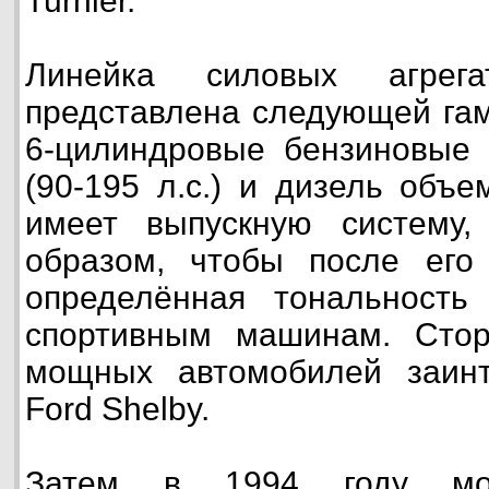
Turnier.
Линейка силовых агрег
представлена следующей гам
6-цилиндровые бензиновые 
(90-195 л.с.) и дизель объе
имеет выпускную систему,
образом, чтобы после его
определённая тональность 
спортивным машинам. Сто
мощных автомобилей заинт
Ford Shelby.
Затем в 1994 году мод