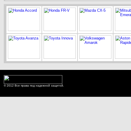
© 2012 Все права под надежной защитой.