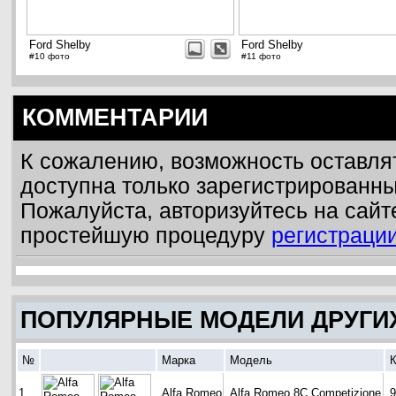
Ford Shelby
Ford Shelby
#10 фото
#11 фото
КОММЕНТАРИИ
К сожалению, возможность оставля
доступна только зарегистрированн
Пожалуйста, авторизуйтесь на сайт
простейшую процедуру
регистраци
ПОПУЛЯРНЫЕ МОДЕЛИ ДРУГИ
№
Марка
Модель
К
1
Alfa Romeo
Alfa Romeo 8C Competizione
9