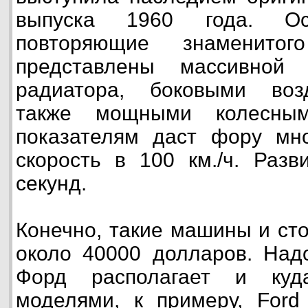
выпуска 1960 года. Ос
повторяющие знаменитого
представлены массивной 
радиатора, боковыми воз
также мощными колесны
показателям даст фору мн
скорость в 100 км./ч. Разв
секунд.
Конечно, такие машины и ст
около 40000 долларов. Надо
Форд располагает и куд
моделями, к примеру, Ford 