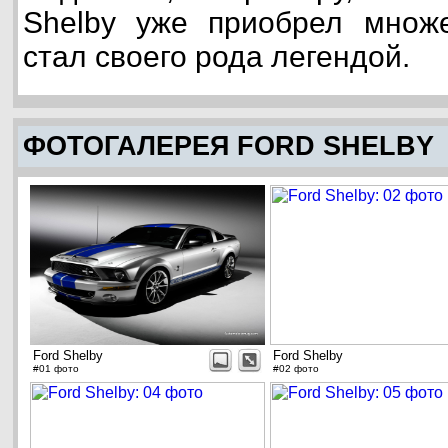
Shelby уже приобрел множе
стал своего рода легендой.
ФОТОГАЛЕРЕЯ FORD SHELBY
Ford Shelby
Ford Shelby
#01 фото
#02 фото