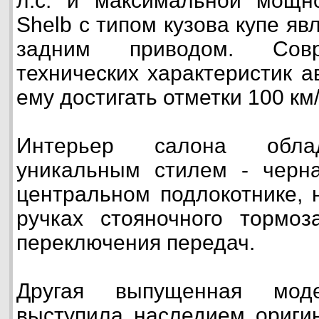
л.с. и максимальной мощно
Shelb с типом кузова купе я
задним приводом. Сов
технических характеристик 
ему достигать отметки 100 км/
Интерьер салона обла
уникальным стилем - черна
центральном подлокотнике, 
ручках стояночного тормоз
переключения передач.
Другая выпущенная мод
выступила наследием оригин