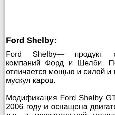
Ford Shelby:
Ford Shelby— продукт с
компаний Форд и Шелби. П
отличается мощью и силой и 
мускул каров.
Модификация Ford Shelby G
2006 году и оснащена двига