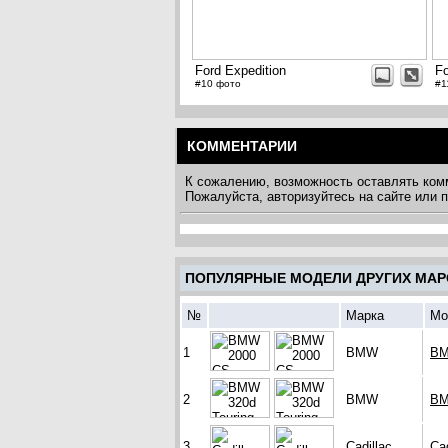
Ford Expedition
Fo
#10 фото
#1
КОММЕНТАРИИ
К сожалению, возможность оставлять ком
Пожалуйста, авторизуйтесь на сайте или
ПОПУЛЯРНЫЕ МОДЕЛИ ДРУГИХ МАР
№
Марка
Мо
1
BMW
BM
2
BMW
BM
3
Cadillac
Cad