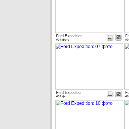
Ford Expedition
Fo
#04 фото
#0
Ford Expedition
Fo
#07 фото
#0