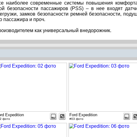
все наиболее современные системы повышения комфорт
ной безопасности пассажиров (PSS) – в нее входят датч
егрузки, замков безопасности ремней безопасности, поду
о пассажира и проч.
производителем как универсальный внедорожник.
rd Expedition
Ford Expedition
2 фото
#03 фото