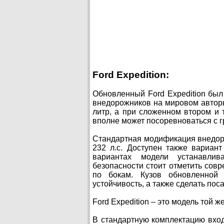
Ford Expedition:
Обновленный Ford Expedition был
внедорожников на мировом авторы
литр, а при сложенном втором и т
вполне может посоревноваться с г
Стандартная модификация внедор
232 л.с. Доступен также вариан
вариантах модели устанавлив
безопасности стоит отметить со
по бокам. Кузов обновленной 
устойчивость, а также сделать пос
Ford Expedition – это модель той же
В стандартную комплектацию входя