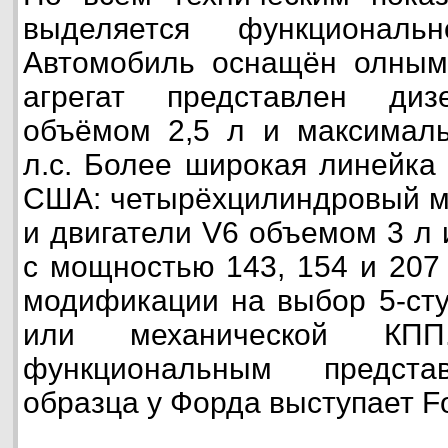
выделяется функционал
Автомобиль оснащён олным
агрегат представлен диз
объёмом 2,5 л и максимал
л.с. Более широкая линейка 
США: четырёхцилиндровый мо
и двигатели V6 объемом 3 л 
с мощностью 143, 154 и 207
модификации на выбор 5-ст
или механической КПП
функциональным предста
образца у Форда выступает F