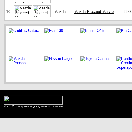
10
Mazda
Mazda Proceed Marvie
990
© 2012 Все права под надежной защитой.