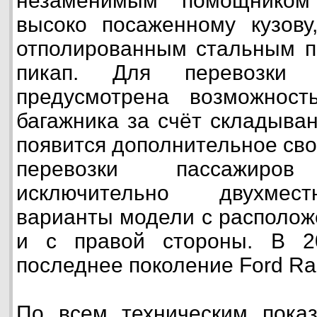
незаменимым помощником
высоко посаженному кузову
отполированным стальным по
пикап. Для перевозки г
предусмотрена возможнос
багажника за счёт складыва
появится дополнительное сво
перевозки пассажиро
исключительно двухмес
варианты модели с располож
и с правой стороны. В 2
последнее поколение Ford Ra
По всем техническим показ