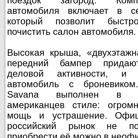
поездок загород. Комп
автомобиля включает в с
который позволит быстр
почистить салон автомобиля.
Высокая крыша, «двухэтажн
передний бампер придаю
деловой активности, и 
автомобиль с броневиком
Savana выполнен в к
американцев стиле: огромн
мощь и устрашение. Офиц
российский рынок не пос
приобрести её можно в неоф