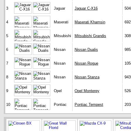
3
Jaguar
Jaguar C-X16
504
4
Maserati
Maserati Khamsin
692
5
Mitsubishi
Mitsubishi Grandis
308
6
Nissan
Nissan Dualis
985
7
Nissan
Nissan Rogue
105
8
Nissan
Nissan Stanza
943
9
Opel
Opel Monterey
526
10
Pontiac
Pontiac Tempest
203