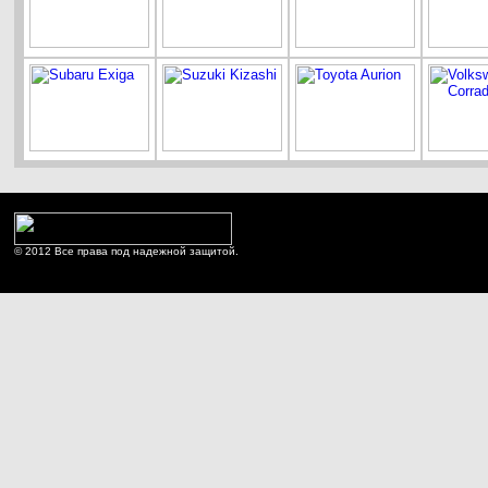
© 2012 Все права под надежной защитой.