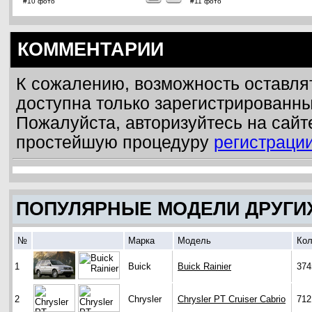
#10 фото
#11 фото
КОММЕНТАРИИ
К сожалению, возможность оставля
доступна только зарегистрированн
Пожалуйста, авторизуйтесь на сайт
простейшую процедуру
регистраци
ПОПУЛЯРНЫЕ МОДЕЛИ ДРУГИ
№
Марка
Модель
Кол
1
Buick
Buick Rainier
374
2
Chrysler
Chrysler PT Cruiser Cabrio
712