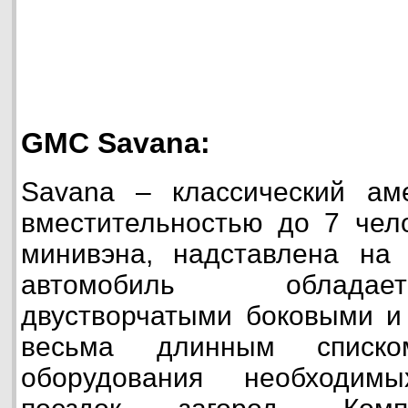
GMC Savana:
Savana – классический аме
вместительностью до 7 чел
минивэна, надставлена на 
автомобиль облада
двустворчатыми боковыми и
весьма длинным списком
оборудования необходим