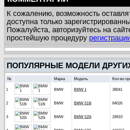
К сожалению, возможность оставля
доступна только зарегистрированн
Пожалуйста, авторизуйтесь на сайт
простейшую процедуру
регистраци
ПОПУЛЯРНЫЕ МОДЕЛИ ДРУГИ
№
Марка
Модель
Кол-во п
1
BMW
BMW 1
38041
2
BMW
BMW 518i
84026
3
BMW
BMW 520i
28910