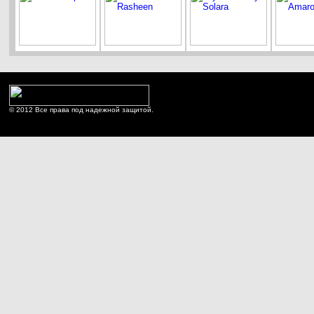
© 2012 Все права под надежной защитой.