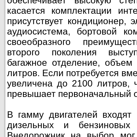
обеспечивает высокую сте
касается комплектации инт
присутствует кондиционер, э
аудиосистема, бортовой ко
своеобразного преимущес
второго поколения высту
багажное отделение, объем 
литров. Если потребуется вм
увеличена до 2100 литров, 
превышает первоначальный 
В гамму двигателей входят 
дизельных и бензиновых 
Внедорожник на выбор мог 