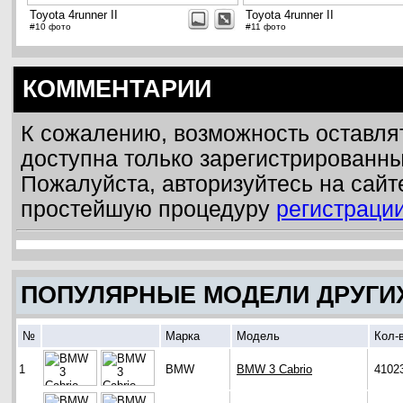
Toyota 4runner II
Toyota 4runner II
#10 фото
#11 фото
КОММЕНТАРИИ
К сожалению, возможность оставля
доступна только зарегистрированн
Пожалуйста, авторизуйтесь на сайт
простейшую процедуру
регистраци
ПОПУЛЯРНЫЕ МОДЕЛИ ДРУГИ
№
Марка
Модель
Кол-
1
BMW
BMW 3 Cabrio
4102