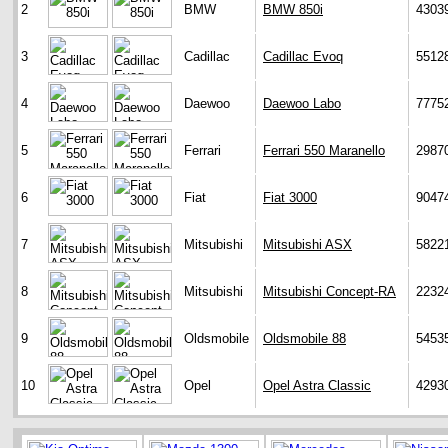
2
BMW
BMW 850i
4303
3
Cadillac
Cadillac Evoq
5512
4
Daewoo
Daewoo Labo
7775
5
Ferrari
Ferrari 550 Maranello
2987
6
Fiat
Fiat 3000
9047
7
Mitsubishi
Mitsubishi ASX
5822
8
Mitsubishi
Mitsubishi Concept-RA
2232
9
Oldsmobile
Oldsmobile 88
5453
10
Opel
Opel Astra Classic
4293