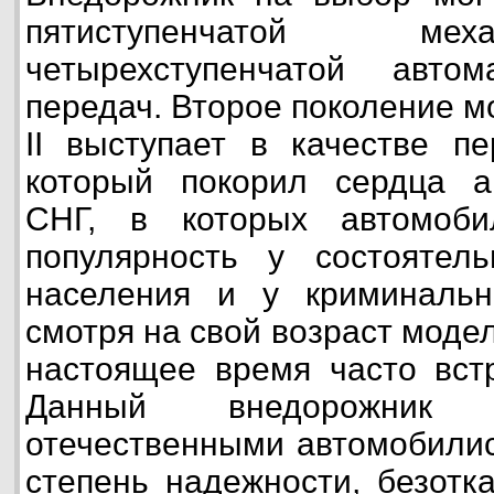
пятиступенчатой ме
четырехступенчатой автом
передач. Второе поколение м
II выступает в качестве пе
который покорил сердца а
СНГ, в которых автомоб
популярность у состоятель
населения и у криминальн
смотря на свой возраст модель
настоящее время часто встр
Данный внедорожник 
отечественными автомобилис
степень надежности, безотк