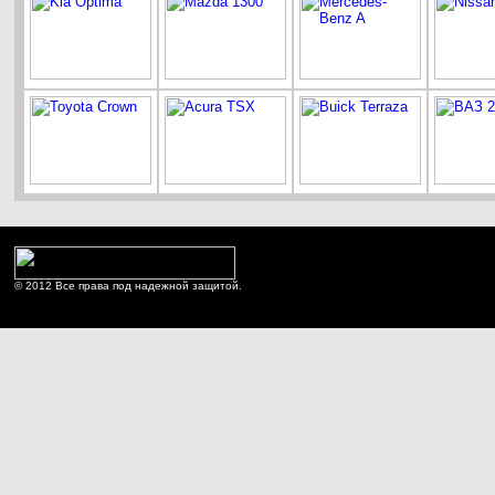
© 2012 Все права под надежной защитой.