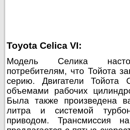
Toyota Celica VI:
Модель Селика насто
потребителям, что Тойота з
серию. Двигатели Тойота 
объемами рабочих цилиндро
Была также произведена в
литра и системой турбо
приводом. Трансмиссия н