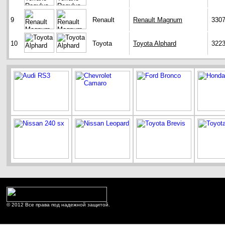
9
Renault
Renault Magnum
330
10
Toyota
Toyota Alphard
322
© 2012 Все права под надежной защитой.