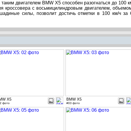
 таким двигателем BMW X5 способен разогнаться до 100 к
ция кроссовера с восьмицилиндровым двигателем, объемо
шадиные силы, позволит достичь отметки в 100 км/ч за 
MW X5
BMW X5
2 фото
#03 фото