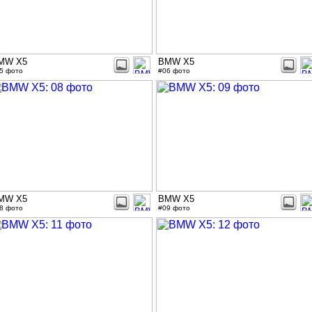
MW X5
BMW X5
5 фото
#06 фото
MW X5
BMW X5
8 фото
#09 фото