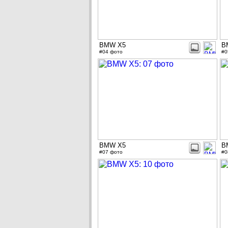
BMW X5
B
#04 фото
#0
BMW X5
B
#07 фото
#0