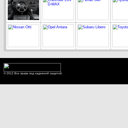
© 2012 Все права под надежной защитой.