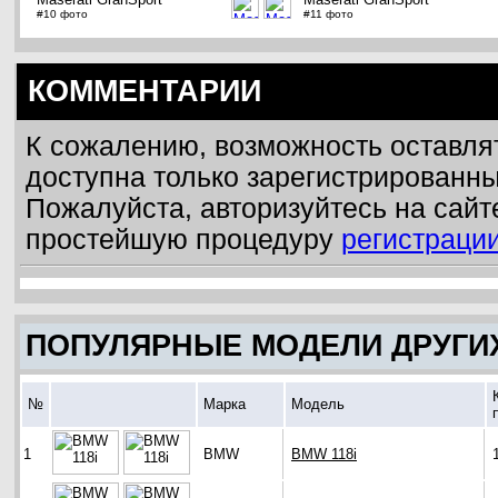
#10 фото
#11 фото
КОММЕНТАРИИ
К сожалению, возможность оставля
доступна только зарегистрированн
Пожалуйста, авторизуйтесь на сайт
простейшую процедуру
регистраци
ПОПУЛЯРНЫЕ МОДЕЛИ ДРУГИ
№
Марка
Модель
1
BMW
BMW 118i