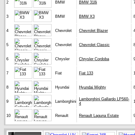
2
BMW
BMW 318i
3
BMW
BMW X3
4
Chevrolet
Chevrolet Blazer
5
Chevrolet
Chevrolet Classic
6
Chrysler
Chrysler Cordoba
7
Fiat
Fiat 133
8
Hyundai
Hyundai Mighty
Lamborghini Gallardo LP560-
9
Lamborghini
4
10
Renault
Renault Laguna Estate