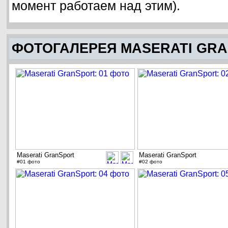
момент работаем над этим).
ФОТОГАЛЕРЕЯ MASERATI GR
Maserati GranSport
Maserati GranSport
#01 фото
#02 фото