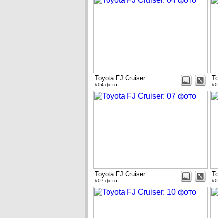
Toyota FJ Cruiser
To
#04 фото
#0
Toyota FJ Cruiser
To
#07 фото
#0