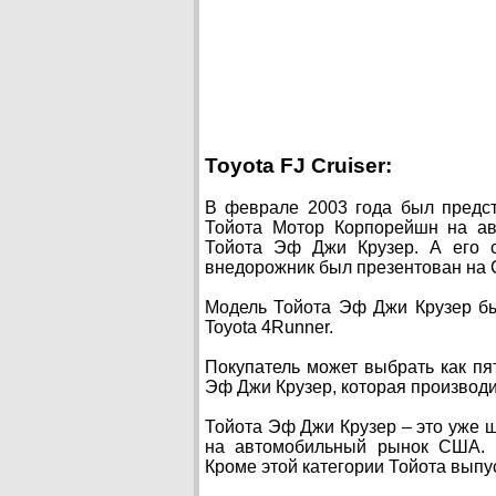
Toyota FJ Cruiser:
В феврале 2003 года был предст
Тойота Мотор Корпорейшн на ав
Тойота Эф Джи Крузер. А его с
внедорожник был презентован на
Модель Тойота Эф Джи Крузер был
Toyota 4Runner.
Покупатель может выбрать как пя
Эф Джи Крузер, которая производи
Тойота Эф Джи Крузер – это уже 
на автомобильный рынок США. М
Кроме этой категории Тойота вып