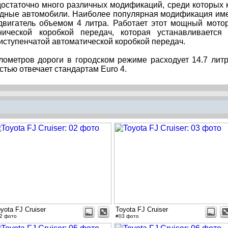
остаточно много различных модификаций, среди которых 
одные автомобили. Наиболее популярная модификация им
вигатель объемом 4 литра. Работает этот мощный мото
ической коробкой передач, которая устанавливается
иступенчатой автоматической коробкой передач.
лометров дороги в городском режиме расходует 14.7 лит
стью отвечает стандартам Euro 4.
yota FJ Cruiser
Toyota FJ Cruiser
2 фото
#03 фото