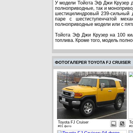
У модели Тойота Эф Джи Крузер д
полноприводные, так и моноприв
шестицилиндровый 239-сильный д
паре с шестиступенчатой механ
полноприводные модели или с пят
Тойота Эф Джи Крузер на 100 ки
топлива. Кроме того, модель полно
ФОТОГАЛЕРЕЯ TOYOTA FJ CRUISER
Toyota FJ Cruiser
To
#01 фото
#0