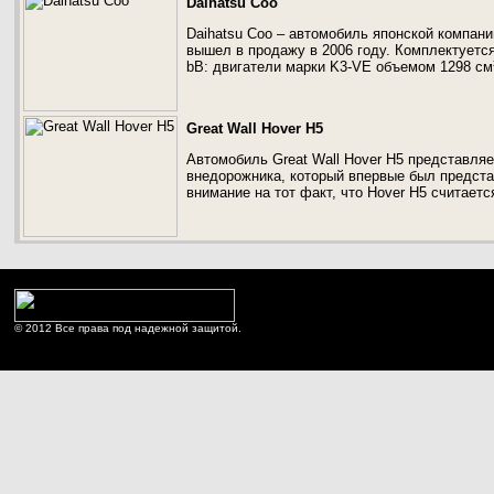
Daihatsu Coo
Daihatsu Coo – автомобиль японской компании
вышел в продажу в 2006 году. Комплектуется
bB: двигатели марки K3-VE объемом 1298 см
Great Wall Hover H5
Автомобиль Great Wall Hover H5 представля
внедорожника, который впервые был предста
внимание на тот факт, что Hover H5 считае
© 2012 Все права под надежной защитой.