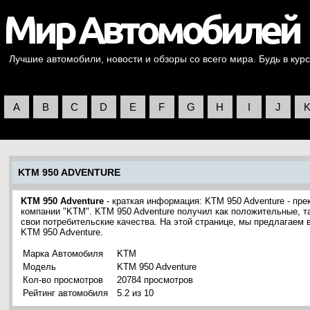
Лучшие автомобили, новости и обзоры со всего мира. Будь в курс
A
B
C
D
E
F
G
H
I
J
KTM 950 ADVENTURE
KTM 950 Adventure
- краткая информация: KTM 950 Adventure - пр
компании "KTM". KTM 950 Adventure получил как положительные, та
свои потребительские качества. На этой странице, мы предлагаем
KTM 950 Adventure.
Марка Автомобиля
KTM
Модель
KTM 950 Adventure
Кол-во просмотров
20784 просмотров
Рейтинг автомобиля
5.2 из 10