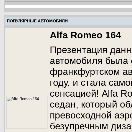
ПОПУЛЯРНЫЕ АВТОМОБИЛИ
Alfa Romeo 164
Презентация данн
автомобиля была 
франкфуртском ав
году, и стала сам
сенсацией! Alfa R
седан, который о
превосходной аэр
безупречным диза