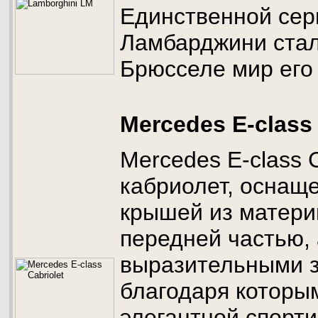
Единственной сер
Ламбарджини стал
Брюсселе мир его 
Mercedes E-class 
Mercedes E-class C
кабриолет, оснащ
крышей из матери
передней частью,
выразительными 
благодаря которы
элегантной спорт