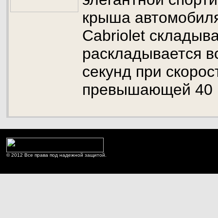
крыша автомобиля
Cabriolet складыв
раскладывается вс
секунд при скорос
превышающей 40 к
© 2012 Все права под надежной защитой.