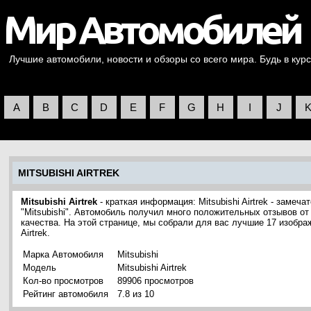
Лучшие автомобили, новости и обзоры со всего мира. Будь в курс
A
B
C
D
E
F
G
H
I
J
MITSUBISHI AIRTREK
Mitsubishi Airtrek
- краткая информация: Mitsubishi Airtrek - заме
"Mitsubishi". Автомобиль получил много положительных отзывов от
качества. На этой странице, мы собрали для вас лучшие 17 изобра
Airtrek.
Марка Автомобиля
Mitsubishi
Модель
Mitsubishi Airtrek
Кол-во просмотров
89906 просмотров
Рейтинг автомобиля
7.8 из 10