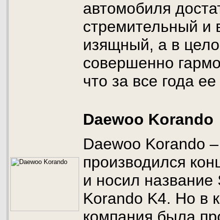
автомобиля доста
стремительный и 
изящный, а в цел
совершенно гармо
что за все года ее
Daewoo Korando
Daewoo Korando –
производился кон
и носил название
Korando K4. Но в 
компания была пр