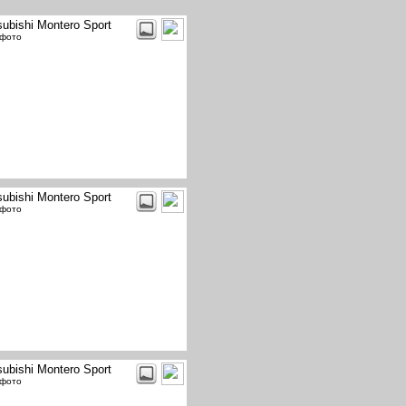
subishi Montero Sport
 фото
subishi Montero Sport
 фото
subishi Montero Sport
 фото