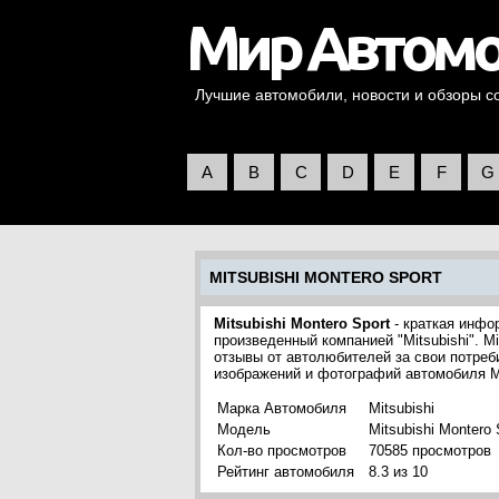
Лучшие автомобили, новости и обзоры со 
A
B
C
D
E
F
G
MITSUBISHI MONTERO SPORT
Mitsubishi Montero Sport
- краткая инфор
произведенный компанией "Mitsubishi". M
отзывы от автолюбителей за свои потреб
изображений и фотографий автомобиля Mit
Марка Автомобиля
Mitsubishi
Модель
Mitsubishi Montero 
Кол-во просмотров
70585 просмотров
Рейтинг автомобиля
8.3 из 10