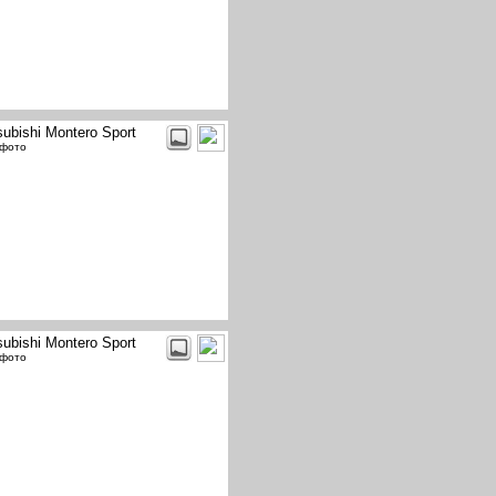
subishi Montero Sport
 фото
subishi Montero Sport
 фото