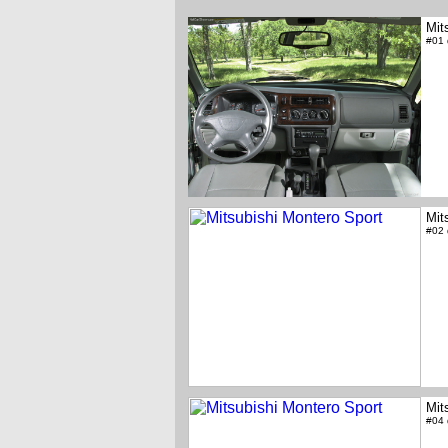
Mit
#01
Mit
#02
Mit
#04