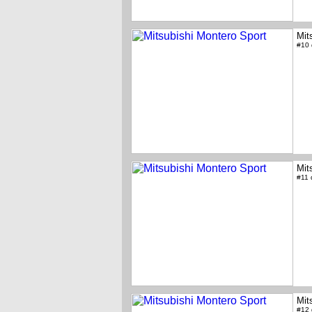
Mit
#10
Mit
#11
Mit
#12