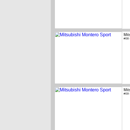
Mit
#08
Mit
#09