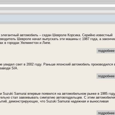
элегантный автомобиль – седан Шевроле Корсика. Серийно известный
зводитель Шевроле начал выпускать эти машины с 1987 года, а закончи
ах в городах Уилмингтон и Липе.
подробнее 
ые увидел свет в 2002 году. Раньше японский автомобиль производился 
заводе SIA.
подробнее 
 Suzuki Samurai впервые появился на автомобильном рынке в 1985 году
тельно стал завоевывать симпатию автовладельцев. С этим автомобиле
ытий, демонстрирующих, что Suzuki Samurai надежная и выносливая
подробнее 