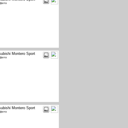
 фото
subishi Montero Sport
 фото
subishi Montero Sport
 фото