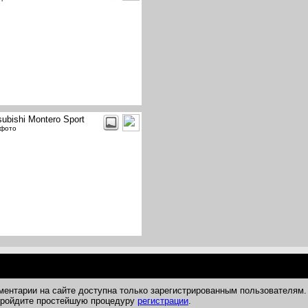
subishi Montero Sport
 фото
ментарии на сайте доступна только зарегистрированным пользователям.
 пройдите простейшую процедуру
регистрации
.