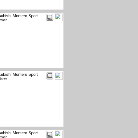
subishi Montero Sport
 фото
subishi Montero Sport
 фото
subishi Montero Sport
 фото