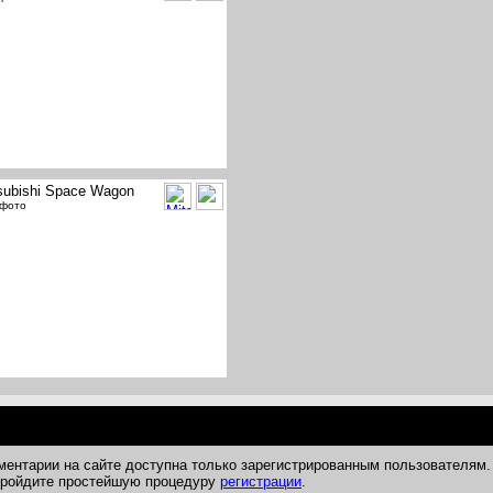
subishi Space Wagon
 фото
ментарии на сайте доступна только зарегистрированным пользователям.
 пройдите простейшую процедуру
регистрации
.