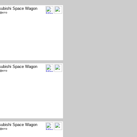
subishi Space Wagon
 фото
subishi Space Wagon
 фото
subishi Space Wagon
 фото