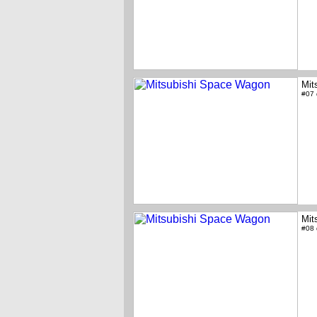
Mit
#07
Mit
#08