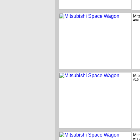
Mit
#09
Mit
#10
Mit
#11