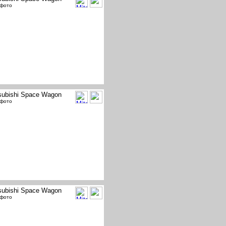
 фото
subishi Space Wagon
 фото
subishi Space Wagon
 фото