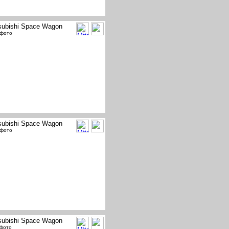
subishi Space Wagon
 фото
subishi Space Wagon
 фото
subishi Space Wagon
 фото