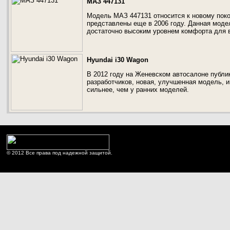
МАЗ 447131
Модель МАЗ 447131 относится к новому пок
представлены еще в 2006 году. Данная моде
достаточно высоким уровнем комфорта для 
Hyundai i30 Wagon
В 2012 году на Женевском автосалоне публик
разработчиков, новая, улучшенная модель, 
сильнее, чем у ранних моделей.
© 2012 Все права под надежной защитой.