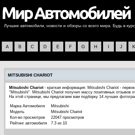
Лучшие автомобили, новости и обзоры со всего мира. Будь в курс
A
B
C
D
E
F
G
H
I
J
MITSUBISHI CHARIOT
Mitsubishi Chariot
- краткая информация: Mitsubishi Chariot - пер
"Mitsubishi". Mitsubishi Chariot получил массу позитивных отзывов
На этой странице, мы предлагаем вам подборку 14 лучших фотограф
Марка Автомобиля
Mitsubishi
Модель
Mitsubishi Chariot
Кол-во просмотров
22047 просмотров
Рейтинг автомобиля
7.3 из 10