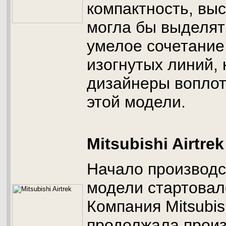
компактность, вы
могла бы выделят
умелое сочетание
изогнутых линий,
дизайнеры воплот
этой модели.
Mitsubishi Airtrek
Начало производс
модели стартовало
Компания Mitsubis
продолжала произ