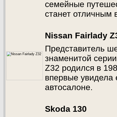
семейные путешес
станет отличным 
Nissan Fairlady Z
Представитель ше
знаменитой серии 
Z32 родился в 198
впервые увидела 
автосалоне.
Skoda 130