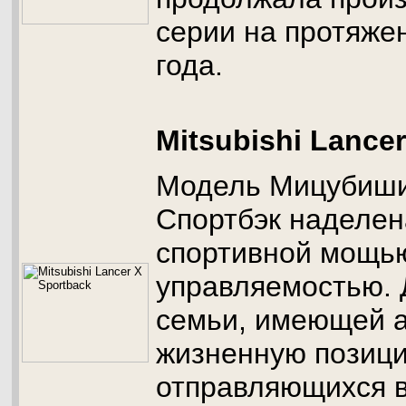
серии на протяжен
года.
Mitsubishi Lance
Модель Мицубиши
Спортбэк наделен
спортивной мощью
управляемостью.
семьи, имеющей 
жизненную позиц
отправляющихся в