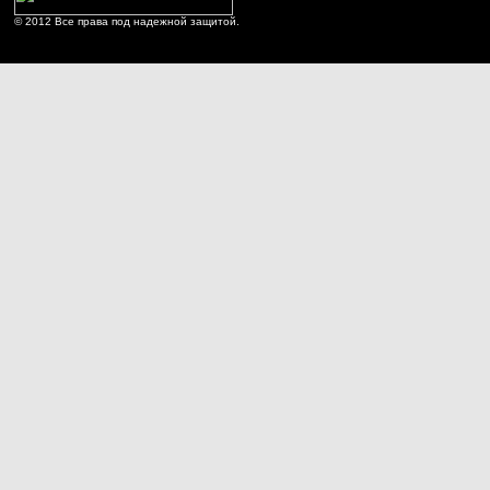
© 2012 Все права под надежной защитой.