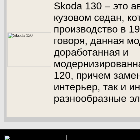
Skoda 130 – это а
кузовом седан, ко
производство в 19
говоря, данная мо
доработанная и
модернизированна
120, причем заме
интерьер, так и и
разнообразные эл