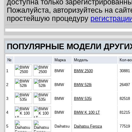
доступна только зарегистрированн
Пожалуйста, авторизуйтесь на сайт
простейшую процедуру
регистраци
ПОПУЛЯРНЫЕ МОДЕЛИ ДРУГИ
№
Марка
Модель
Кол-во
1
BMW
BMW 2500
30881
2
BMW
BMW 528i
26497
3
BMW
BMW 535i
82518
4
BMW
BMW K 100 LT
81215
5
Daihatsu
Daihatsu Feroza
77519