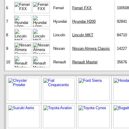
6
Ferrari
Ferrari FXX
100508
7
Hyundai
Hyundai H200
92841
8
Lincoln
Lincoln MKT
84710
9
Nissan
Nissan Almera Classic
14227
10
Renault
Renault Master
35676