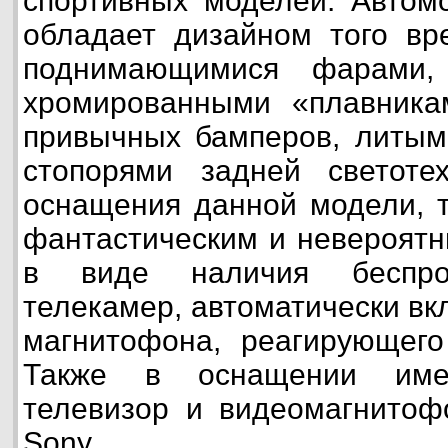
спортивных моделей. Автом
обладает дизайном того вр
поднимающимися фарами,
хромированными «плавника
привычных бамперов, литым
стопорями задней светотех
оснащения данной модели, т
фантастическим и невероятн
в виде наличия беспров
телекамер, автоматически вк
магнитофона, реагирующего
Также в оснащении име
телевизор и видеомагнитоф
Sony.