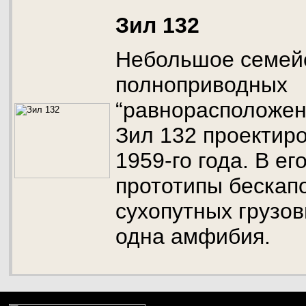
Зил 132
Небольшое семейс
полноприводных
“равнорасположен
Зил 132 проектир
1959-го года. В ег
прототипы бескап
сухопутных грузов
одна амфибия.