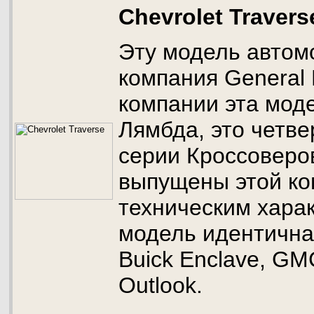
Chevrolet Travers
Эту модель автом
компания General 
компании эта мод
Лямбда, это четв
серии Кроссоверо
выпущены этой ко
техническим хара
модель идентична
Buick Enclave, GM
Outlook.