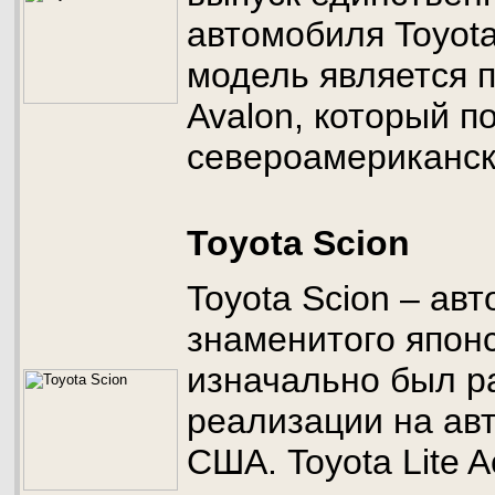
автомобиля Toyota
модель является 
Avalon, который п
североамериканск
Toyota Scion
Toyota Scion – ав
знаменитого японс
изначально был р
реализации на ав
США. Toyota Lite 