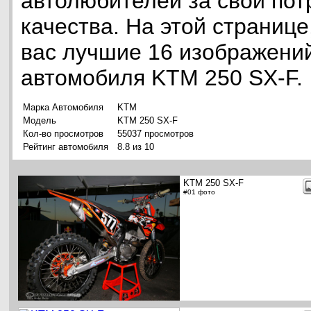
автолюбителей за свои пот
качества. На этой страниц
вас лучшие 16 изображени
автомобиля KTM 250 SX-F.
Марка Автомобиля
KTM
Модель
KTM 250 SX-F
Кол-во просмотров
55037 просмотров
Рейтинг автомобиля
8.8 из 10
KTM 250 SX-F
#01 фото