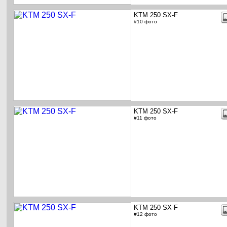
KTM 250 SX-F
#10 фото
KTM 250 SX-F
#11 фото
KTM 250 SX-F
#12 фото