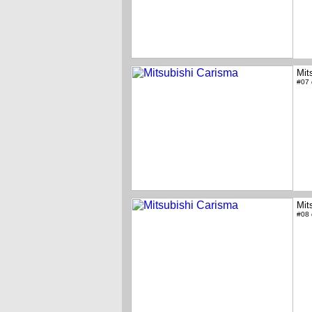
Mit
#07
Mit
#08