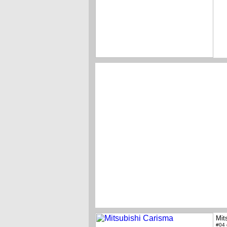
Mit
#04