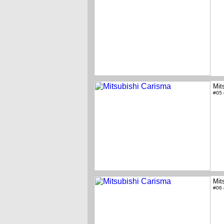
Mit
#05
Mit
#06