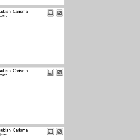
subishi Carisma
 фото
subishi Carisma
 фото
subishi Carisma
 фото