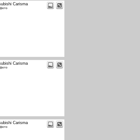
subishi Carisma
 фото
subishi Carisma
 фото
subishi Carisma
 фото