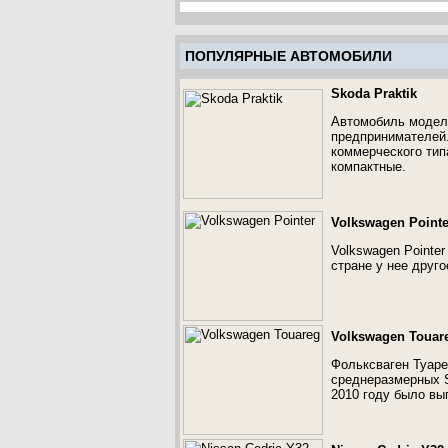
ПОПУЛЯРНЫЕ АВТОМОБИЛИ
Skoda Praktik
Автомобиль модели
предпринимателей.
коммерческого тип
компактные.
Volkswagen Pointe
Volkswagen Pointe
стране у нее друго
Volkswagen Touar
Фольксваген Туаре
среднеразмерных S
2010 году было вы