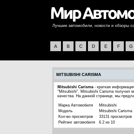
Лучшие автомобили, новости и обзоры со 
A
B
C
D
E
F
G
MITSUBISHI CARISMA
Mitsubishi Carisma
- краткая информация
"Mitsubishi". Mitsubishi Carisma получи
качества. На данной странице, мы предл
Марка Автомобиля
Mitsubishi
Модель
Mitsubishi Carisma
Кол-во просмотров
33131 просмотров
Рейтинг автомобиля
6.2 из 10