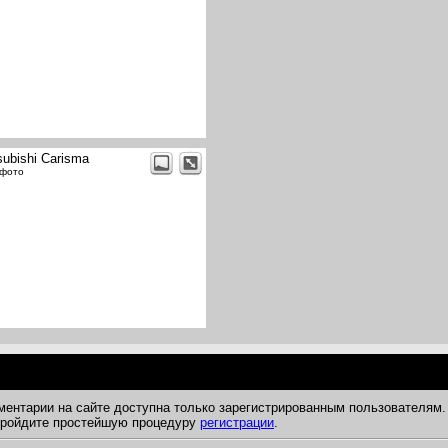
subishi Carisma
 фото
ментарии на сайте доступна только зарегистрированным пользователям.
 пройдите простейшую процедуру
регистрации
.