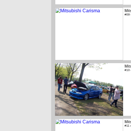
Mit
#09
Mit
#10
Mit
#11