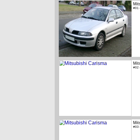
Mit
#01
Mit
#02
Mit
#03