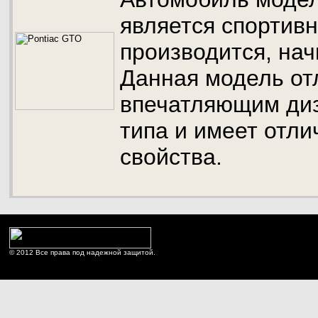
является спортивн
производится, нач
Данная модель от
впечатляющим диз
типа и имеет отл
свойства.
© 2012 Все права под надежной защитой.