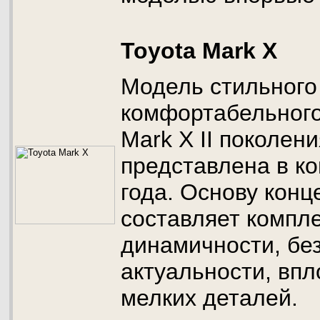
Toyota Mark X
Модель стильного
комфортабельного
Mark X ІІ поколен
представлена в ко
года. Основу кон
составляет компл
динамичности, бе
актуальности, впл
мелких деталей.