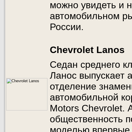
можно увидеть и 
автомобильном р
России.
Chevrolet Lanos
Седан среднего к
Ланос выпускает 
отделение знамен
автомобильной ко
Motors Chevrolet.
общественность п
моделью впервые в