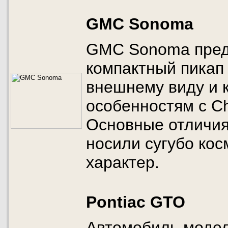
GMC Sonoma
GMC Sonoma пред
компактный пикап
внешнему виду и 
особенностям с Ch
Основные отличия
носили сугубо кос
характер.
Pontiac GTO
Автомобиль модел