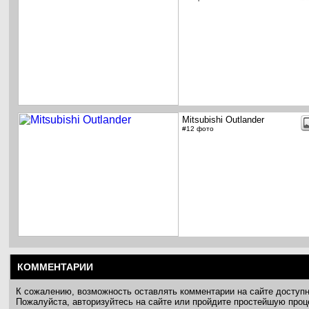
Mitsubishi Outlander
#12 фото
КОММЕНТАРИИ
К сожалению, возможность оставлять комментарии на сайте доступ
Пожалуйста, авторизуйтесь на сайте или пройдите простейшую про