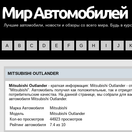
Лучшие автомобили, новости и обзоры со всего мира. Будь в курс
A
B
C
D
E
F
G
H
I
J
MITSUBISHI OUTLANDER
Mitsubishi Outlander
- краткая информация: Mitsubishi Outlander 
"Mitsubishi". Автомобиль получил как положительные, так и отриц
потребительские качества. На данной странице, мы собрали для в
автомобиля Mitsubishi Outlander.
Марка Автомобиля
Mitsubishi
Модель
Mitsubishi Outlander
Кол-во просмотров
44923 просмотров
Рейтинг автомобиля
7.4 из 10