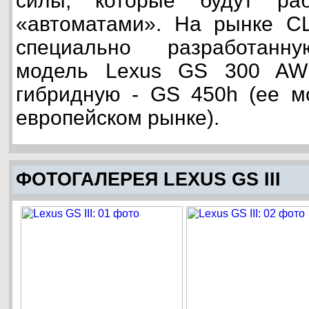
силы, которые будут ра
«автоматами». На рынке С
специально разработанн
модель Lexus GS 300 AW
гибридную - GS 450h (ее м
европейском рынке).
ФОТОГАЛЕРЕЯ LEXUS GS III