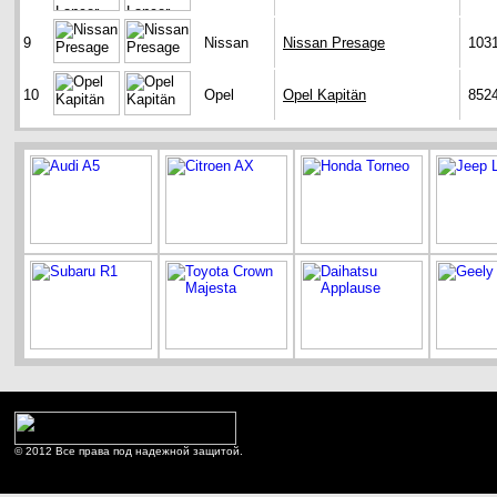
9
Nissan
Nissan Presage
103
10
Opel
Opel Kapitän
852
© 2012 Все права под надежной защитой.